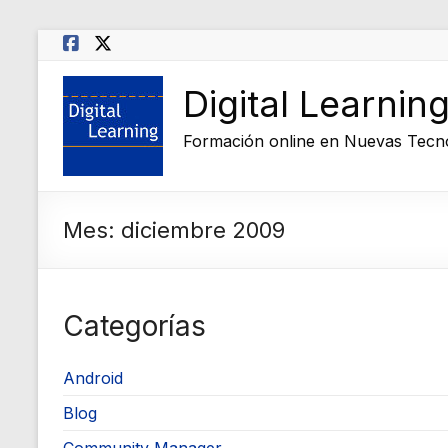
Saltar
al
contenido
Digital Learnin
Formación online en Nuevas Tecn
Mes:
diciembre 2009
Categorías
Android
Blog