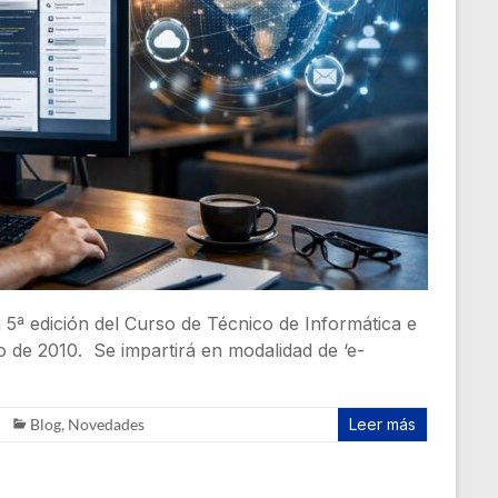
a 5ª edición del Curso de Técnico de Informática e
 de 2010. Se impartirá en modalidad de ‘e-
Blog
,
Novedades
Leer más