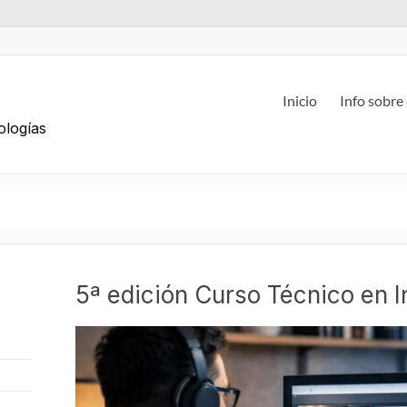
g
Inicio
Info sobre
ologías
5ª edición Curso Técnico en I