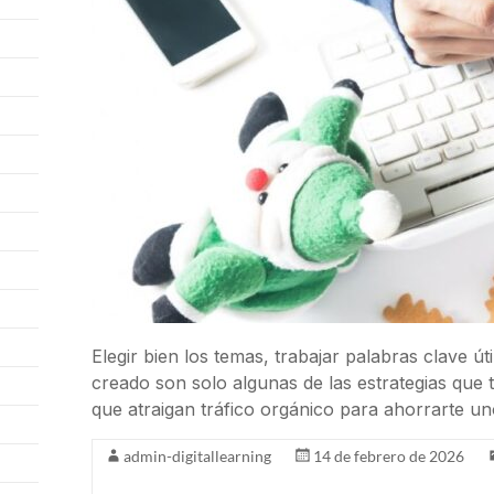
Elegir bien los temas, trabajar palabras clave ú
creado son solo algunas de las estrategias que
que atraigan tráfico orgánico para ahorrarte u
admin-digitallearning
14 de febrero de 2026