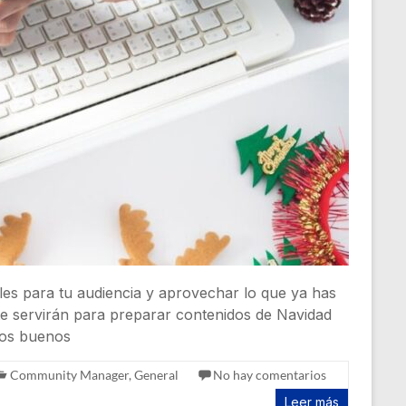
tiles para tu audiencia y aprovechar lo que ya has
 te servirán para preparar contenidos de Navidad
nos buenos
Community Manager
,
General
No hay comentarios
Leer más