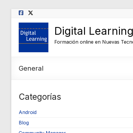
Saltar
al
contenido
Digital Learnin
Formación online en Nuevas Tecn
General
Categorías
Android
Blog