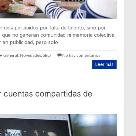
 desapercibidos por falta de talento, sino por
s que no generan comunidad ni memoria colectiva.
r en publicidad, pero solo
General
,
Novedades
,
SEO
No hay comentarios
Leer más
r cuentas compartidas de