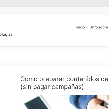
g
Inicio
Info sobre
ologías
Cómo preparar contenidos de 
(sin pagar campañas)