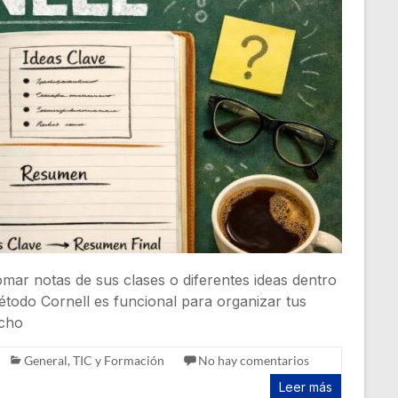
omar notas de sus clases o diferentes ideas dentro
étodo Cornell es funcional para organizar tus
ucho
General
,
TIC y Formación
No hay comentarios
Leer más