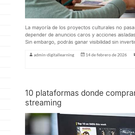
La mayoría de los proyectos culturales no pasan
depender de anuncios caros y acciones aislada
Sin embargo, podrás ganar visibilidad sin inverti
admin-digitallearning
14 de febrero de 2026
10 plataformas donde compra
streaming