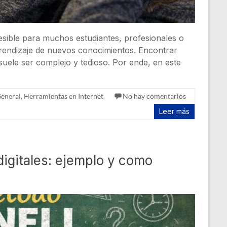
cesible para muchos estudiantes, profesionales o
prendizaje de nuevos conocimientos. Encontrar
uele ser complejo y tedioso. Por ende, en este
eneral
,
Herramientas en Internet
No hay comentarios
Leer más
igitales: ejemplo y como