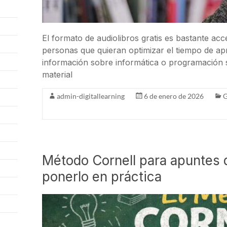
El formato de audiolibros gratis es bastante ac
personas que quieran optimizar el tiempo de a
información sobre informática o programación s
material
admin-digitallearning
6 de enero de 2026
G
Método Cornell para apuntes d
ponerlo en práctica