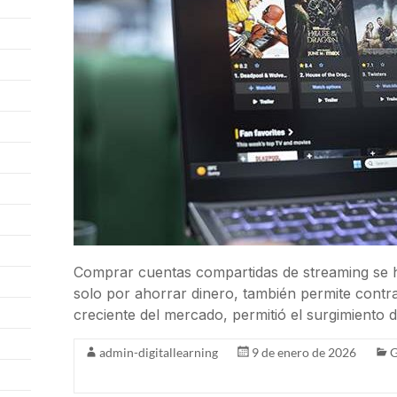
Comprar cuentas compartidas de streaming se h
solo por ahorrar dinero, también permite contr
creciente del mercado, permitió el surgimiento 
admin-digitallearning
9 de enero de 2026
G