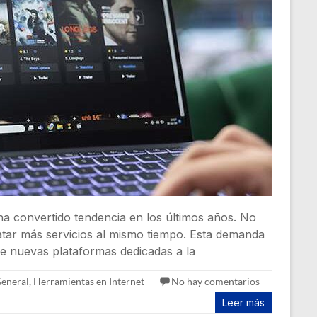
a convertido tendencia en los últimos años. No
atar más servicios al mismo tiempo. Esta demanda
de nuevas plataformas dedicadas a la
eneral
,
Herramientas en Internet
No hay comentarios
Leer más