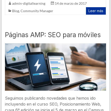
admin-digitallearning
14 de marzo de 2017
Blog
,
Community Manager
Leer más
Páginas AMP: SEO para móviles
Seguimos publicando novedades que hemos ido
incluyendo en el curso SEO, Posicionamiento Web,
cuya 6ª edición se inicia el 5 de marzo en el Campus