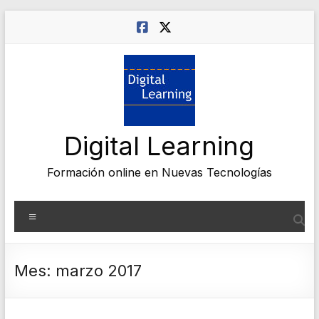
Saltar
al
contenido
Digital Learning
Formación online en Nuevas Tecnologías
Menú
Mes:
marzo 2017