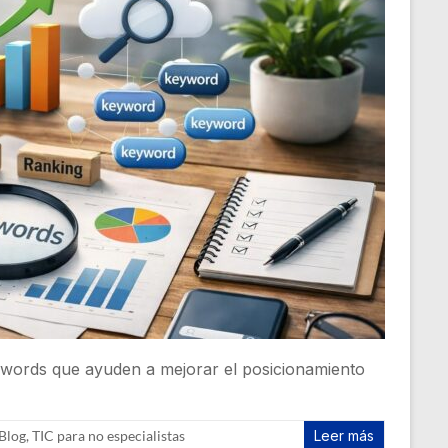
ywords que ayuden a mejorar el posicionamiento
Blog
,
TIC para no especialistas
Leer más