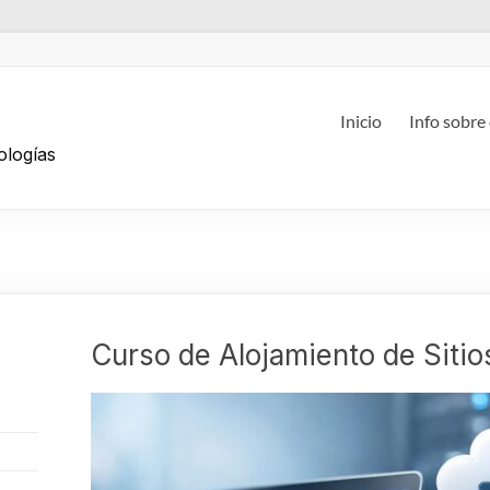
g
Inicio
Info sobre
ologías
Curso de Alojamiento de Siti