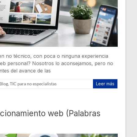
ien no técnico, con poca o ninguna experiencia
o web personal? Nosotros lo aconsejamos, pero no
tes del avance de las
Blog
,
TIC para no especialistas
Leer más
icionamiento web (Palabras