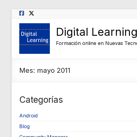
Saltar
al
contenido
Digital Learnin
Formación online en Nuevas Tecn
Mes:
mayo 2011
Categorías
Android
Blog