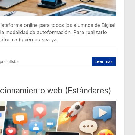
lataforma online para todos los alumnos de Digital
 la modalidad de autoformación. Para realizarlo
taforma (quién no sea ya
pecialistas
Leer más
icionamiento web (Estándares)