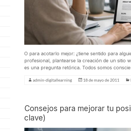
O para acotarlo mejor: ¿tiene sentido para algu
profesional, plantearse la creación de un siti
es una pregunta retórica. Todos somos conscien
admin-digitallearning
18 de mayo de 2011
Consejos para mejorar tu pos
clave)