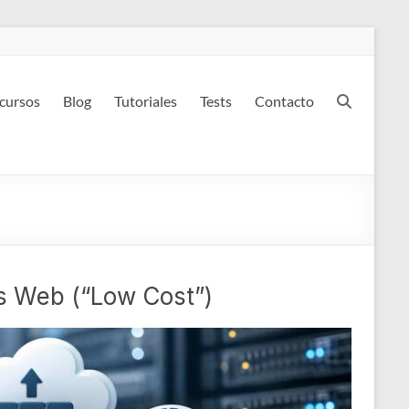
 cursos
Blog
Tutoriales
Tests
Contacto
os Web (“Low Cost”)