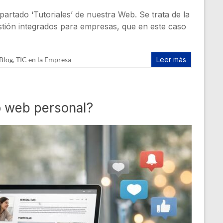
rtado ‘Tutoriales’ de nuestra Web. Se trata de la
estión integrados para empresas, que en este caso
Blog
,
TIC en la Empresa
Leer más
o web personal?