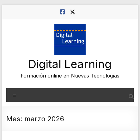
Saltar
al
contenido
Digital Learning
Formación online en Nuevas Tecnologías
Menú
Mes:
marzo 2026