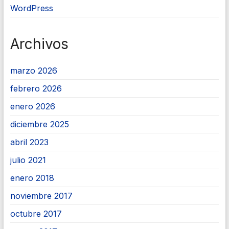
WordPress
Archivos
marzo 2026
febrero 2026
enero 2026
diciembre 2025
abril 2023
julio 2021
enero 2018
noviembre 2017
octubre 2017