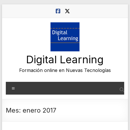
Saltar
al
contenido
Digital Learning
Formación online en Nuevas Tecnologías
Menú
Mes:
enero 2017