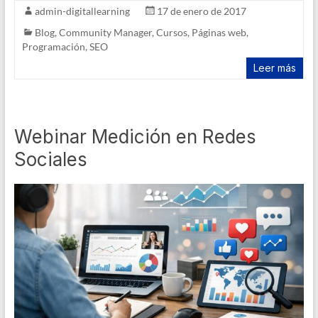
admin-digitallearning
17 de enero de 2017
Blog
,
Community Manager
,
Cursos
,
Páginas web
,
Programación
,
SEO
Leer más
Webinar Medición en Redes
Sociales