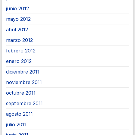
junio 2012
mayo 2012
abril 2012
marzo 2012
febrero 2012
enero 2012
diciembre 2011
noviembre 2011
octubre 2011
septiembre 2011
agosto 2011
julio 2011