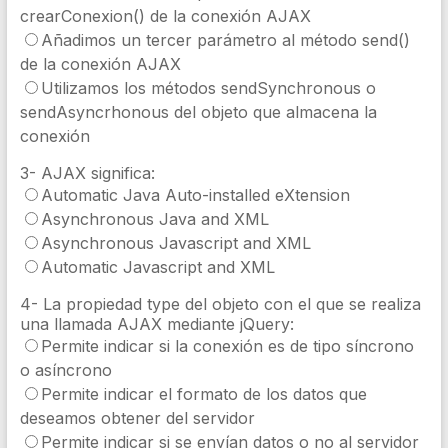
crearConexion() de la conexión AJAX
Añadimos un tercer parámetro al método send()
de la conexión AJAX
Utilizamos los métodos sendSynchronous o
sendAsyncrhonous del objeto que almacena la
conexión
3- AJAX significa:
Automatic Java Auto-installed eXtension
Asynchronous Java and XML
Asynchronous Javascript and XML
Automatic Javascript and XML
4- La propiedad type del objeto con el que se realiza
una llamada AJAX mediante jQuery:
Permite indicar si la conexión es de tipo síncrono
o asíncrono
Permite indicar el formato de los datos que
deseamos obtener del servidor
Permite indicar si se envían datos o no al servidor