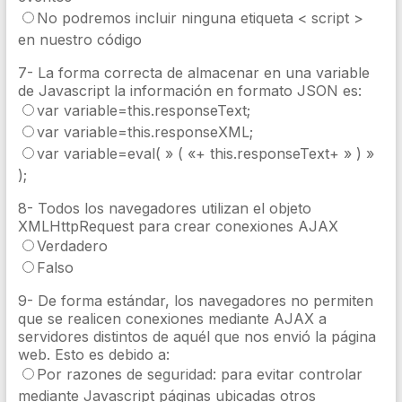
No podremos incluir ninguna etiqueta < script >
en nuestro código
7- La forma correcta de almacenar en una variable
de Javascript la información en formato JSON es:
var variable=this.responseText;
var variable=this.responseXML;
var variable=eval( » ( «+ this.responseText+ » ) »
);
8- Todos los navegadores utilizan el objeto
XMLHttpRequest para crear conexiones AJAX
Verdadero
Falso
9- De forma estándar, los navegadores no permiten
que se realicen conexiones mediante AJAX a
servidores distintos de aquél que nos envió la página
web. Esto es debido a:
Por razones de seguridad: para evitar controlar
mediante Javascript páginas ubicadas otros