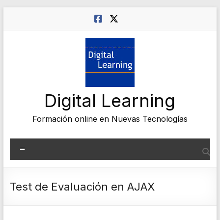
Saltar
al
contenido
Digital Learning
Formación online en Nuevas Tecnologías
Menú
Test de Evaluación en AJAX