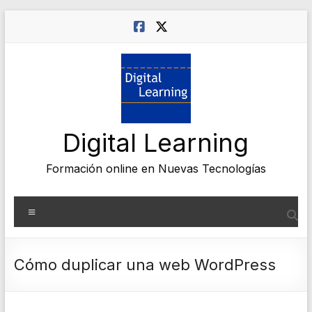
Saltar
al
contenido
Digital Learning
Formación online en Nuevas Tecnologías
Menú
Cómo duplicar una web WordPress