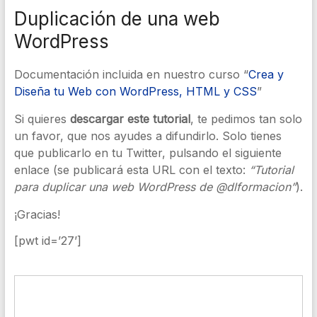
Duplicación de una web
WordPress
Documentación incluida en nuestro curso “
Crea y
Diseña tu Web con WordPress, HTML y CSS
”
Si quieres
descargar este tutorial
, te pedimos tan solo
un favor, que nos ayudes a difundirlo. Solo tienes
que publicarlo en tu Twitter, pulsando el siguiente
enlace (se publicará esta URL con el texto:
“Tutorial
para duplicar una web WordPress de @dlformacion”
).
¡Gracias!
[pwt id=’27’]