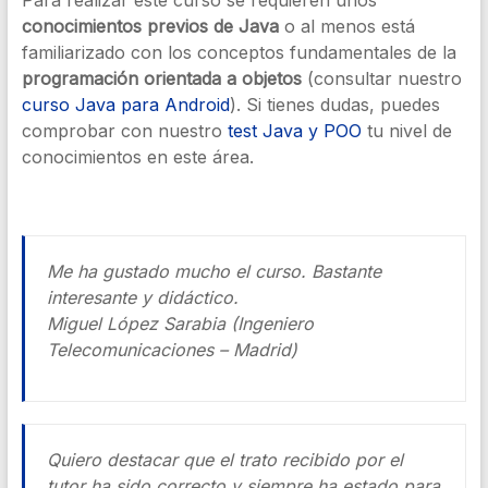
Para realizar este curso se requieren unos
conocimientos previos de Java
o al menos está
familiarizado con los conceptos fundamentales de la
programación orientada a objetos
(consultar nuestro
curso Java para Android
). Si tienes dudas, puedes
comprobar con nuestro
test Java y POO
tu nivel de
conocimientos en este área.
Me ha gustado mucho el curso. Bastante
interesante y didáctico.
Miguel López Sarabia (Ingeniero
Telecomunicaciones – Madrid)
Quiero destacar que el trato recibido por el
tutor ha sido correcto y siempre ha estado para