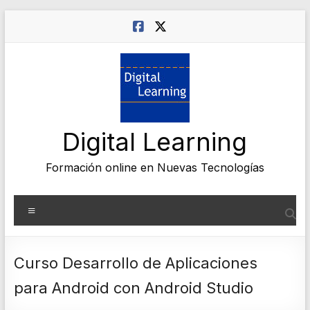
Saltar
al
contenido
Digital Learning
Formación online en Nuevas Tecnologías
Menú
Curso Desarrollo de Aplicaciones
para Android con Android Studio