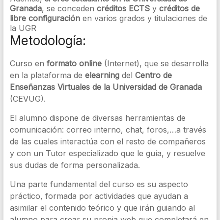
Granada
, se conceden
créditos ECTS
y
créditos de
libre configuración
en varios grados y titulaciones de
la UGR
Metodología:
Curso en
formato online
(Internet), que se desarrolla
en la plataforma de
elearning
del
Centro de
Enseñanzas Virtuales de la Universidad de Granada
(CEVUG).
El alumno dispone de diversas herramientas de
comunicación: correo interno, chat, foros,…a través
de las cuales interactúa con el resto de compañeros
y con un Tutor especializado que le guía, y resuelve
sus dudas de forma personalizada.
Una parte fundamental del curso es su aspecto
práctico, formada por actividades que ayudan a
asimilar el contenido teórico y que irán guiando al
alumno para crear su propia web que completará en