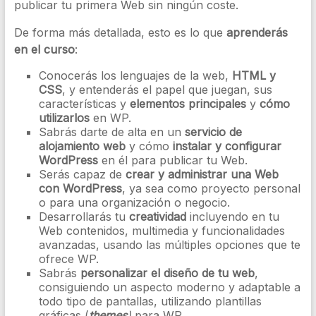
publicar tu primera Web sin ningún coste.
De forma más detallada, esto es lo que
aprenderás
en el curso
:
Conocerás los lenguajes de la web,
HTML y
CSS
, y entenderás el papel que juegan, sus
características y
elementos principales
y
cómo
utilizarlos
en WP.
Sabrás darte de alta en un
servicio de
alojamiento web
y cómo
instalar y configurar
WordPress
en él para publicar tu Web.
Serás capaz de
crear y administrar una Web
con WordPress
, ya sea como proyecto personal
o para una organización o negocio.
Desarrollarás tu
creatividad
incluyendo en tu
Web contenidos, multimedia y funcionalidades
avanzadas, usando las múltiples opciones que te
ofrece WP.
Sabrás
personalizar el diseño de tu web
,
consiguiendo un aspecto moderno y adaptable a
todo tipo de pantallas, utilizando plantillas
gráficas (
themes
)
para WP.