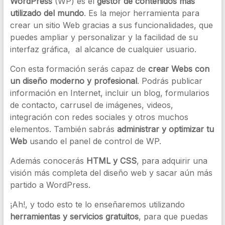
WordPress
(WP) es el
gestor de contenidos más
utilizado del mundo
. Es la mejor herramienta para
crear un sitio Web gracias a sus funcionalidades, que
puedes ampliar y personalizar y la facilidad de su
interfaz gráfica, al alcance de cualquier usuario.
Con esta formación serás capaz de
crear Webs con
un diseño moderno y profesional
. Podrás publicar
información en Internet, incluir un blog, formularios
de contacto, carrusel de imágenes, videos,
integración con redes sociales y otros muchos
elementos. También sabrás
administrar y optimizar tu
Web
usando el panel de control de WP.
Además conocerás
HTML y CSS
, para adquirir una
visión más completa del diseño web y sacar aún más
partido a WordPress.
¡Ah!, y todo esto te lo enseñaremos utilizando
herramientas y servicios gratuitos
, para que puedas