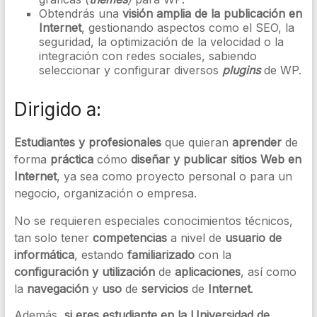
Obtendrás una
visión amplia de la publicación en
Internet
, gestionando aspectos como el SEO, la
seguridad, la optimización de la velocidad o la
integración con redes sociales, sabiendo
seleccionar y configurar diversos
plugins
de WP.
Dirigido a:
Estudiantes y profesionales
que quieran
aprender
de
forma
práctica
cómo
diseñar y publicar sitios Web en
Internet
, ya sea como proyecto personal o para un
negocio, organización o empresa.
No se requieren especiales conocimientos técnicos,
tan solo tener
competencias
a nivel de
usuario de
informática
, estando
familiarizado
con la
configuración y utilización
de
aplicaciones
, así como
la
navegación
y
uso
de
servicios
de
Internet
.
Además,
si eres estudiante en la Universidad de