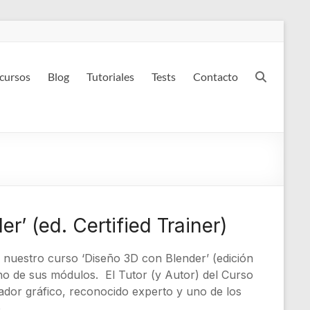
 cursos
Blog
Tutoriales
Tests
Contacto
r’ (ed. Certified Trainer)
 nuestro curso ‘Diseño 3D con Blender’ (edición
 uno de sus módulos. El Tutor (y Autor) del Curso
ñador gráfico, reconocido experto y uno de los
.