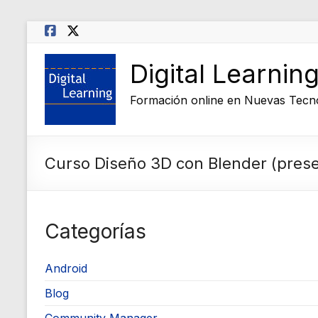
Saltar
al
contenido
Digital Learnin
Formación online en Nuevas Tecn
Curso Diseño 3D con Blender (prese
Categorías
Android
Blog