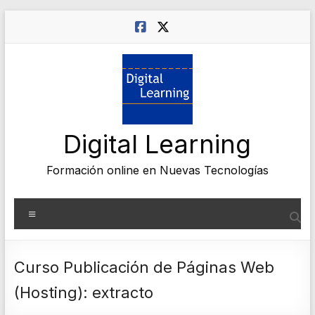
Saltar
al
contenido
Digital Learning
Formación online en Nuevas Tecnologías
Menú
Curso Publicación de Páginas Web
(Hosting): extracto