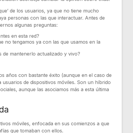
ue’ de los usuarios, ya que no tiene mucho
aya personas con las que interactuar. Antes de
cernos algunas preguntas:
ntes en esta red?
ue no tengamos ya con las que usamos en la
s de mantenerlo actualizado y vivo?
mos años con bastante éxito (aunque en el caso de
 usuarios de dispositivos móviles. Son un híbrido
ociales, aunque las asociamos más a esta última
oda
sitivos móviles, enfocada en sus comienzos a que
afías que tomaban con ellos.