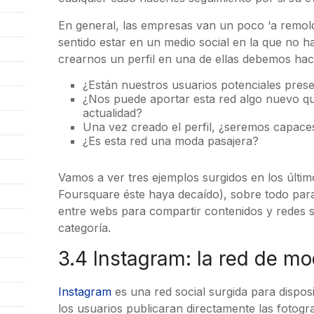
En general, las empresas van un poco ‘a remolq
sentido estar en un medio social en la que no h
crearnos un perfil en una de ellas debemos ha
¿Están nuestros usuarios potenciales prese
¿Nos puede aportar esta red algo nuevo q
actualidad?
Una vez creado el perfil, ¿seremos capace
¿Es esta red una moda pasajera?
Vamos a ver tres ejemplos surgidos en los últi
Foursquare éste haya decaído), sobre todo para
entre webs para compartir contenidos y redes s
categoría.
3.4 Instagram: la red de m
Instagram
es una red social surgida para dispo
los usuarios publicaran directamente las fotogr