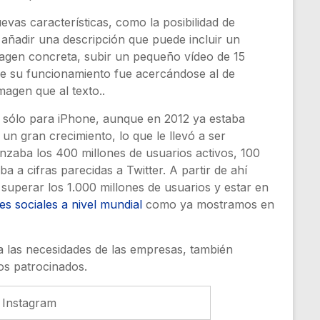
as características, como la posibilidad de
 añadir una descripción que puede incluir un
magen concreta, subir un pequeño vídeo de 15
ue su funcionamiento fue acercándose al de
agen que al texto..
e sólo para iPhone, aunque en 2012 ya estaba
 un gran crecimiento, lo que le llevó a ser
zaba los 400 millones de usuarios activos, 100
a a cifras parecidas a Twitter. A partir de ahí
superar los 1.000 millones de usuarios y estar en
es sociales a nivel mundial
como ya mostramos en
a las necesidades de las empresas, también
os patrocinados.
 Instagram