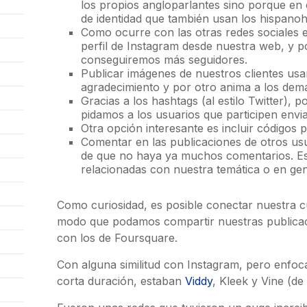
los propios angloparlantes sino porque en 
de identidad que también usan los hispanoh
Como ocurre con las otras redes sociales e
perfil de Instagram desde nuestra web, y p
conseguiremos más seguidores.
Publicar imágenes de nuestros clientes us
agradecimiento y por otro anima a los dem
Gracias a los hashtags (al estilo Twitter)
pidamos a los usuarios que participen envi
Otra opción interesante es incluir códigos
Comentar en las publicaciones de otros us
de que no haya ya muchos comentarios. Eso
relacionadas con nuestra temática o en gene
Como curiosidad, es posible conectar nuestra c
modo que podamos compartir nuestras publicaci
con los de Foursquare.
Con alguna similitud con Instagram, pero enfo
corta duración, estaban
Viddy
, Kleek y Vine (de 