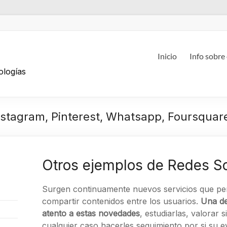
g
Inicio
Info sobre
ologías
Instagram, Pinterest, Whatsapp, Foursquar
Otros ejemplos de Redes So
Surgen continuamente nuevos servicios que pe
compartir contenidos entre los usuarios.
Una de
atento a estas novedades
, estudiarlas, valorar 
cualquier caso hacerles seguimiento por si su e