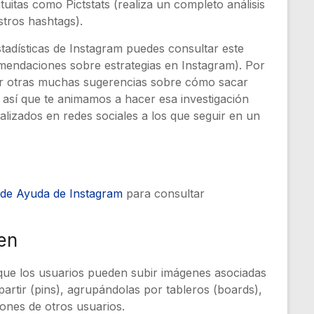
tuitas como Pictstats (realiza un completo análisis
tros hashtags).
tadísticas de Instagram puedes consultar este
mendaciones sobre estrategias en Instagram). Por
ar otras muchas sugerencias sobre cómo sacar
sí que te animamos a hacer esa investigación
alizados en redes sociales a los que seguir en un
 de Ayuda de Instagram
para consultar
gen
l que los usuarios pueden subir imágenes asociadas
artir (pins), agrupándolas por tableros (boards),
ones de otros usuarios.