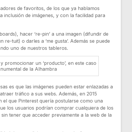
adores de favoritos, de los que ya hablamos
 inclusión de imágenes, y con la facilidad para
oards), hacer ‘re-pin’ a una imagen (difundir de
n re-tuit) o darles a ‘me gusta’. Además se puede
ando uno de nuestros tableros.
r y promocionar un ‘producto’, en este caso
monumental de la Alhambra
esas es que las imágenes pueden estar enlazadas a
atraer tráfico a sus webs. Además, en 2015
 el que Pinterest quería postularse como una
ue los usuarios podrían comprar cualquiera de los
y sin tener que acceder previamente a la web de la