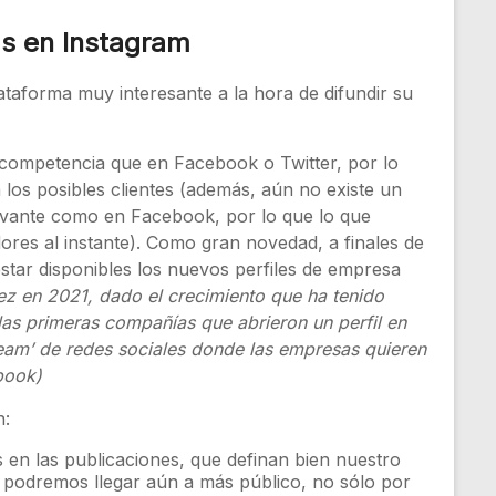
s en Instagram
taforma muy interesante a la hora de difundir su
competencia que en Facebook o Twitter, por lo
 los posibles clientes (además, aún no existe un
levante como en Facebook, por lo que lo que
res al instante). Como gran novedad, a finales de
ar disponibles los nuevos perfiles de empresa
ez en 2021, dado el crecimiento que ha tenido
 las primeras compañías que abrieron un perfil en
ream’ de redes sociales donde las empresas quieren
cebook)
n:
s en las publicaciones, que definan bien nuestro
s, podremos llegar aún a más público, no sólo por