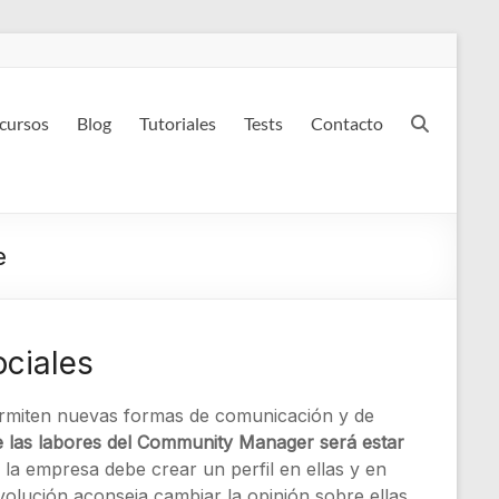
 cursos
Blog
Tutoriales
Tests
Contacto
e
ciales
rmiten nuevas formas de comunicación y de
 las labores del Community Manager será estar
si la empresa debe crear un perfil en ellas y en
volución aconseja cambiar la opinión sobre ellas.