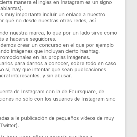
cierta manera el inglés en Instagram es un signo
ablantes).
s muy importante incluir un enlace a nuestro
or qué no desde nuestras otras redes, así
ando nuestra marca, lo que por un lado sirve como
ás a hacerse seguidores.
, podemos crear un concurso en el que por ejemplo
ando imágenes que incluyan cierto hashtag.
 promocionales en las propias imágenes.
uarios para darnos a conocer, sobre todo en caso
 sí, hay que intentar que sean publicaciones
ral interesantes, y sin abusar.
uenta de Instagram con la de Foursquare, de
ones no sólo con los usuarios de Instagram sino
cadas a la publicación de pequeños vídeos de muy
Twitter).