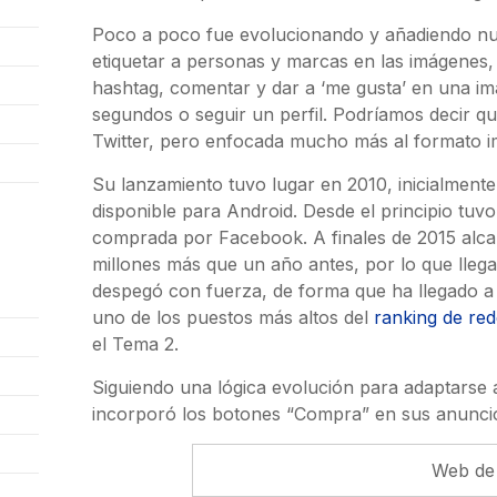
Poco a poco fue evolucionando y añadiendo nuev
etiquetar a personas y marcas en las imágenes,
hashtag, comentar y dar a ‘me gusta’ en una i
segundos o seguir un perfil. Podríamos decir q
Twitter, pero enfocada mucho más al formato im
Su lanzamiento tuvo lugar en 2010, inicialment
disponible para Android. Desde el principio tuvo
comprada por Facebook. A finales de 2015 alcan
millones más que un año antes, por lo que llegab
despegó con fuerza, de forma que ha llegado a 
uno de los puestos más altos del
ranking de red
el Tema 2.
Siguiendo una lógica evolución para adaptarse 
incorporó los botones “Compra” en sus anunci
Web de