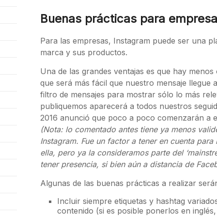
Buenas prácticas para empresa
Para las empresas, Instagram puede ser una pla
marca y sus productos.
Una de las grandes ventajas es que hay menos 
que será más fácil que nuestro mensaje llegue a
filtro de mensajes para mostrar sólo lo más re
publiquemos aparecerá a todos nuestros seguido
2016 anunció que poco a poco comenzarán a est
(Nota: lo comentado antes tiene ya menos valid
Instagram. Fue un factor a tener en cuenta para
ella, pero ya la consideramos parte del ‘mainst
tener presencia, si bien aún a distancia de Fa
Algunas de las buenas prácticas a realizar será
Incluir siempre etiquetas y hashtag variado
contenido (si es posible ponerlos en inglé