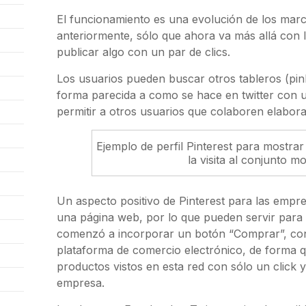
El funcionamiento es una evolución de los marc
anteriormente, sólo que ahora va más allá con la
publicar algo con un par de clics.
Los usuarios pueden buscar otros tableros (pinb
forma parecida a como se hace en twitter con u
permitir a otros usuarios que colaboren elabor
Ejemplo de perfil Pinterest para mostra
la visita al conjunto 
Un aspecto positivo de Pinterest para las empr
una página web, por lo que pueden servir para 
comenzó a incorporar un botón “Comprar”, con
plataforma de comercio electrónico, de forma q
productos vistos en esta red con sólo un click 
empresa.