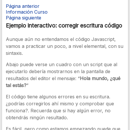
Página anterior
Información Curso
Página siguiente
Ejemplo interactivo: corregir escritura código
Aunque aún no entendamos el código Javascript,
vamos a practicar un poco, a nivel elemental, con su
sintaxis.
Abajo puede verse un cuadro con un script que al
ejecutarlo debería mostrarnos en la pantalla de
resultados del editor el mensaje: “
Hola mundo, ¿qué
tal estás?
”
El código tiene algunos errores en su escritura.
¿podrías corregirlos ahí mismo y comprobar que
funciona?. Recuerda que si hay algún error, no
obtendrás ningún resultado.
Es fácil, pero como estamos empezando puede que