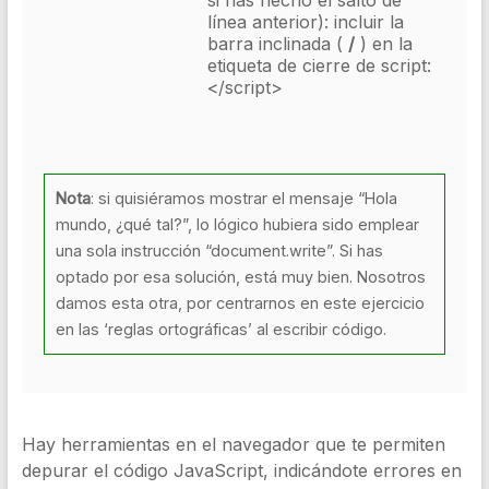
si has hecho el salto de
línea anterior): incluir la
barra inclinada (
/
) en la
etiqueta de cierre de script:
</script>
Nota
: si quisiéramos mostrar el mensaje “Hola
mundo, ¿qué tal?”, lo lógico hubiera sido emplear
una sola instrucción “document.write”. Si has
optado por esa solución, está muy bien. Nosotros
damos esta otra, por centrarnos en este ejercicio
en las ‘reglas ortográficas’ al escribir código.
Hay herramientas en el navegador que te permiten
depurar el código JavaScript, indicándote errores en