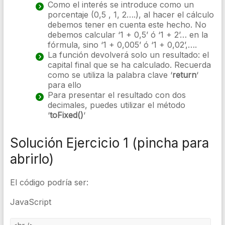
Como el interés se introduce como un
porcentaje (0,5 , 1, 2….), al hacer el cálculo
debemos tener en cuenta este hecho. No
debemos calcular ‘1 + 0,5’ ó ‘1 + 2’… en la
fórmula, sino ‘1 + 0,005’ ó ‘1 + 0,02’,….
La función devolverá solo un resultado: el
capital final que se ha calculado. Recuerda
como se utiliza la palabra clave ‘
return
‘
para ello
Para presentar el resultado con dos
decimales, puedes utilizar el método
‘
toFixed()
‘
Solución Ejercicio 1 (pincha para
abrirlo)
El código podría ser:
JavaScript