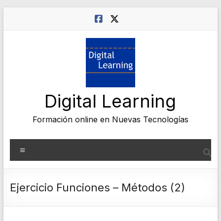
Saltar
al
contenido
Digital Learning
Formación online en Nuevas Tecnologías
Menú
Ejercicio Funciones – Métodos (2)