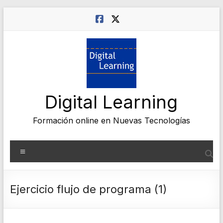
Saltar
al
contenido
Digital Learning
Formación online en Nuevas Tecnologías
Menú
Ejercicio flujo de programa (1)