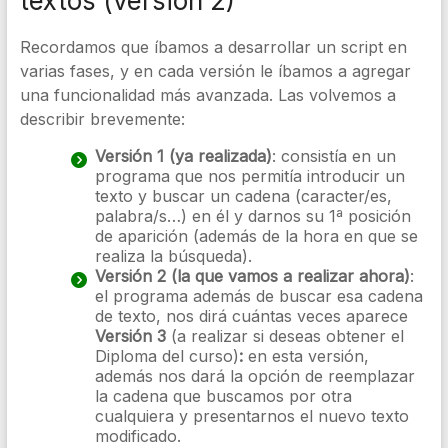
textos (versión 2)
Recordamos que íbamos a desarrollar un script en
varias fases, y en cada versión le íbamos a agregar
una funcionalidad más avanzada. Las volvemos a
describir brevemente:
Versión 1
(ya realizada)
: consistía en un
programa que nos permitía introducir un
texto y buscar un cadena (caracter/es,
palabra/s…) en él y darnos su 1ª posición
de aparición (además de la hora en que se
realiza la búsqueda).
Versión 2 (la que vamos a realizar ahora)
:
el programa además de buscar esa cadena
de texto, nos dirá cuántas veces aparece
Versión 3
(a realizar si deseas obtener el
Diploma del curso)
:
en esta versión,
además nos dará la opción de reemplazar
la cadena que buscamos por otra
cualquiera y presentarnos el nuevo texto
modificado.