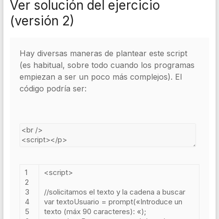
Ver solución del ejercicio
(versión 2)
Hay diversas maneras de plantear este script
(es habitual, sobre todo cuando los programas
empiezan a ser un poco más complejos). El
código podría ser:
1
<script>
2
3
//solicitamos el texto y la cadena a buscar
4
var
textoUsuario
=
prompt
(
«Introduce un
5
texto (máx 90 caracteres): «
);