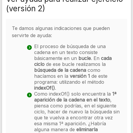
(versión 2)
Te damos algunas indicaciones que pueden
servirte de ayuda:
El proceso de búsqueda de una
cadena en un texto consiste
básicamente en un
bucle
. En
cada
ciclo
de ese bucle realizamos la
búsqueda de la cadena
como
hacíamos en la
versión 1
de este
programa: utilizando el método
indexOf()
.
Como indexOf() solo encuentra la
1ª
aparición de la cadena en el texto
,
piensa como podrías, en el siguiente
ciclo, hacer de nuevo la búsqueda sin
que te vuelva a encontrar otra vez
esa misma 1ª aparición. ¿Habría
alguna manera de
eliminarla