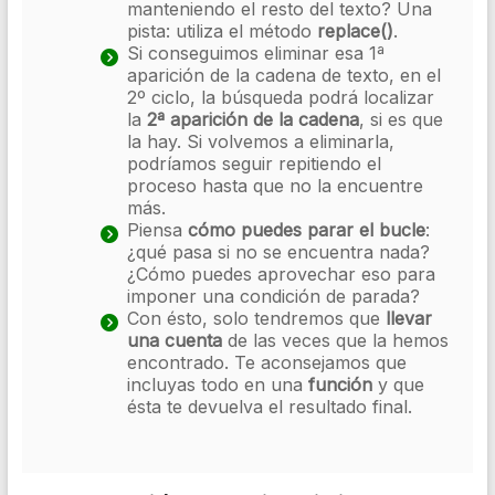
manteniendo el resto del texto? Una
pista: utiliza el método
replace()
.
Si conseguimos eliminar esa 1ª
aparición de la cadena de texto, en el
2º ciclo, la búsqueda podrá localizar
la
2ª aparición de la cadena
, si es que
la hay. Si volvemos a eliminarla,
podríamos seguir repitiendo el
proceso hasta que no la encuentre
más.
Piensa
cómo puedes parar el bucle
:
¿qué pasa si no se encuentra nada?
¿Cómo puedes aprovechar eso para
imponer una condición de parada?
Con ésto, solo tendremos que
llevar
una cuenta
de las veces que la hemos
encontrado. Te aconsejamos que
incluyas todo en una
función
y que
ésta te devuelva el resultado final.