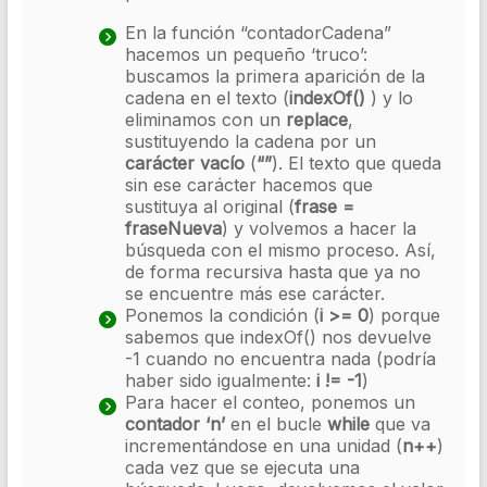
En la función “contadorCadena”
hacemos un pequeño ‘truco’:
buscamos la primera aparición de la
cadena en el texto (
indexOf()
) y lo
eliminamos con un
replace
,
sustituyendo la cadena por un
carácter vacío
(
“”
). El texto que queda
sin ese carácter hacemos que
sustituya al original (
frase =
fraseNueva
) y volvemos a hacer la
búsqueda con el mismo proceso. Así,
de forma recursiva hasta que ya no
se encuentre más ese carácter.
Ponemos la condición (
i >= 0
) porque
sabemos que indexOf() nos devuelve
-1 cuando no encuentra nada (podría
haber sido igualmente:
i != -1
)
Para hacer el conteo, ponemos un
contador ‘n’
en el bucle
while
que va
incrementándose en una unidad (
n++
)
cada vez que se ejecuta una