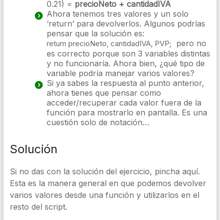
0.21) =
precioNeto + cantidadIVA
Ahora tenemos tres valores y un solo
‘return’ para devolverlos. Algunos podrías
pensar que la solución es:
pero no
return
precioNeto
,
cantidadIVA
,
PVP
;
es correcto porque son 3 variables distintas
y no funcionaría. Ahora bien, ¿qué tipo de
variable podría manejar varios valores?
Si ya sabes la respuesta al punto anterior,
ahora tienes que pensar como
acceder/recuperar cada valor fuera de la
función para mostrarlo en pantalla. Es una
cuestión solo de notación…
Solución
Si no das con la solución del ejercicio, pincha aquí.
Esta es la manera general en que podemos devolver
varios valores desde una función y utilizarlos en el
resto del script.