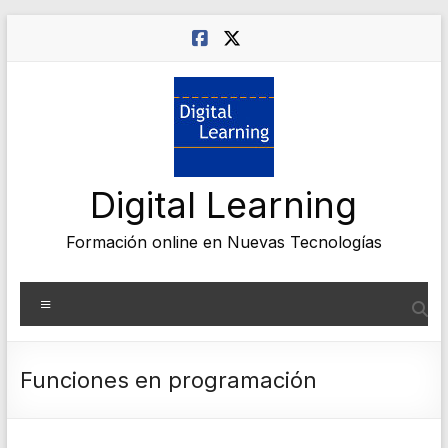
Saltar
al
contenido
Digital Learning
Formación online en Nuevas Tecnologías
Menú
Funciones en programación