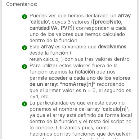
Comentarios:
Puedes ver que hemos declarado un
array
‘
calculo
‘, cuyos 3 valores (
[precioNeto,
cantidadIVA, PVP]
) corresponden a cada
uno de los valores que hemos calculado
dentro de la función
Este
array
es la variable que
devolvemos
desde la función (
) con sus tres valores dentro
return
calculo
;
Para utilizar estos valores fuera de la
función usamos la
notación
que nos
permite
acceder a cada uno de los valores
de un array
: “
nomArray[n]
” recordando
que el primer valor es n = 0, el segundo es
n=1, etc…
La particularidad es que en este caso no
ponemos el nombre del array ‘
calculo[n]
‘,
ya que el array está definido de forma local
dentro de la función y el resto del script no
lo conoce. Utilizamos pues, como
hacíamos con las funciones que devuelven