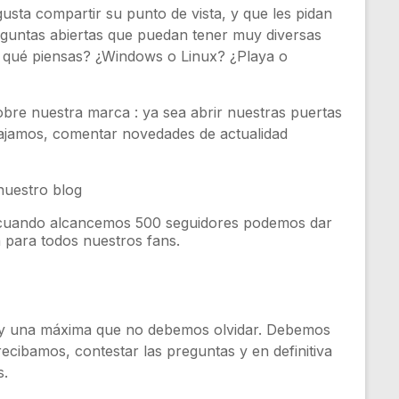
 gusta compartir su punto de vista, y que les pidan
reguntas abiertas que puedan tener muy diversas
 tú qué piensas? ¿Windows o Linux? ¿Playa o
bre nuestra marca : ya sea abrir nuestras puertas
ajamos, comentar novedades de actualidad
nuestro blog
, cuando alcancemos 500 seguidores podemos dar
n para todos nuestros fans.
hay una máxima que no debemos olvidar. Debemos
ecibamos, contestar las preguntas y en definitiva
s.