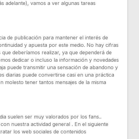
ás adelante), vamos a ver algunas tareas
ia de publicación para mantener el interés de
ntinuidad y apuesta por este medio. No hay cifras
s que deberíamos realizar, ya que dependerá de
emos dedicar o incluso la información y novedades
aja puede transmitir una sensación de abandono y
es diarias puede convertirse casi en una práctica
en molesto tener tantos mensajes de la misma
dia suelen ser muy valorados por los fans..
on nuestra actividad general . En el siguiente
ratar los web sociales de contenidos