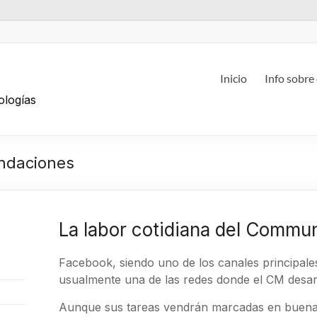
g
Inicio
Info sobre
ologías
endaciones
La labor cotidiana del Comm
Facebook, siendo uno de los canales principales 
usualmente una de las redes donde el CM desarr
Aunque sus tareas vendrán marcadas en buena p