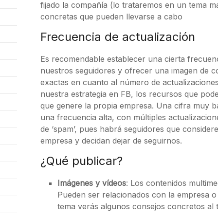
fijado la compañía (lo trataremos en un tema m
concretas que pueden llevarse a cabo
Frecuencia de actualización
Es recomendable establecer una cierta frecuenc
nuestros seguidores y ofrecer una imagen de co
exactas en cuanto al número de actualizacione
nuestra estrategia en FB, los recursos que pod
que genere la propia empresa. Una cifra muy b
una frecuencia alta, con múltiples actualizacion
de ‘spam’, pues habrá seguidores que consider
empresa y decidan dejar de seguirnos.
¿Qué publicar?
Imágenes y vídeos
: Los contenidos multime
Pueden ser relacionados con la empresa o c
tema verás algunos consejos concretos al t