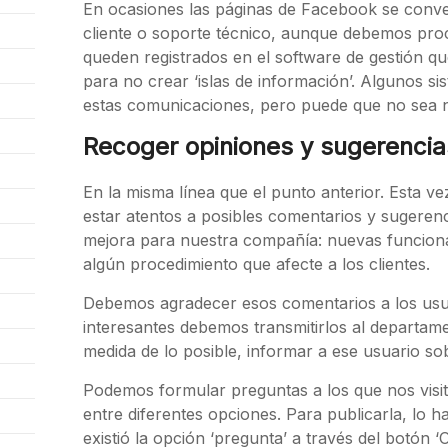
En ocasiones las páginas de Facebook se conver
cliente o soporte técnico, aunque debemos proc
queden registrados en el software de gestión 
para no crear ‘islas de información’. Algunos 
estas comunicaciones, pero puede que no sea 
Recoger opiniones y sugerencia
En la misma línea que el punto anterior. Esta ve
estar atentos a posibles comentarios y sugere
mejora para nuestra compañía: nuevas funciona
algún procedimiento que afecte a los clientes.
Debemos agradecer esos comentarios a los usuar
interesantes debemos transmitirlos al departam
medida de lo posible, informar a ese usuario so
Podemos formular preguntas a los que nos visita
entre diferentes opciones. Para publicarla, lo
existió la opción ‘pregunta’ a través del botón