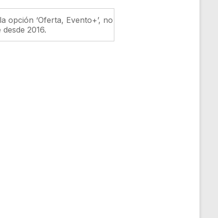
la opción ‘Oferta, Evento+’, no
e desde 2016.