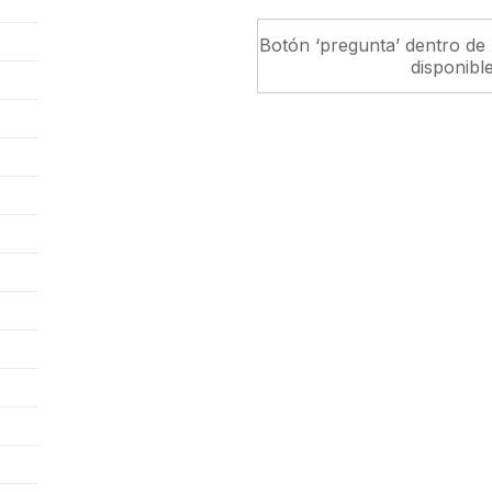
Botón ‘pregunta’ dentro de 
disponibl