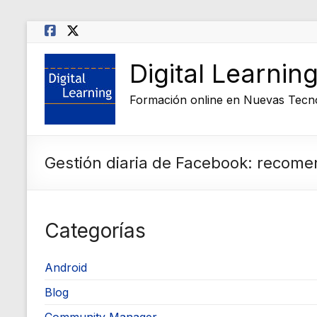
Saltar
al
contenido
Digital Learnin
Formación online en Nuevas Tecn
Gestión diaria de Facebook: recom
Categorías
Android
Blog