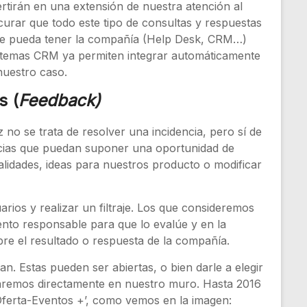
tirán en una extensión de nuestra atención al
urar que todo este tipo de consultas y respuestas
que pueda tener la compañía (Help Desk, CRM…)
sistemas CRM ya permiten integrar automáticamente
nuestro caso.
s (
Feedback)
z no se trata de resolver una incidencia, pero sí de
ncias que puedan suponer una oportunidad de
lidades, ideas para nuestros producto o modificar
ios y realizar un filtraje. Los que consideremos
ento responsable para que lo evalúe y en la
bre el resultado o respuesta de la compañía.
n. Estas pueden ser abiertas, o bien darle a elegir
 haremos directamente en nuestro muro. Hasta 2016
 ‘Oferta-Eventos +’, como vemos en la imagen: