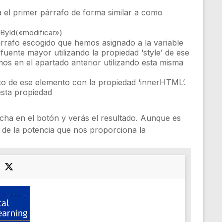
 el primer párrafo de forma similar a como
ById
(
«modificar»
)
 párrafo escogido que hemos asignado a la variable
fuente mayor utilizando la propiedad ‘style’ de ese
os en el apartado anterior utilizando esta misma
xto de ese elemento con la propiedad ‘innerHTML’.
esta propiedad
ncha en el botón y verás el resultado. Aunque es
 de la potencia que nos proporciona la