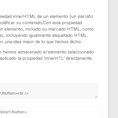
ropiedad innerHTML de un elemento (un párrafo
dificar su contenido.Con esta propiedad
 un elemento, incluido su marcado HTML, como
to, incluyendo igualmente etiquetado HTML.
án una idea mejor de lo que hemos dicho:
, no hemos almacenado el elemento seleccionado
plicado la propiedad ‘innerHTL’ directamente.
a
lista
!
<
/
button
>