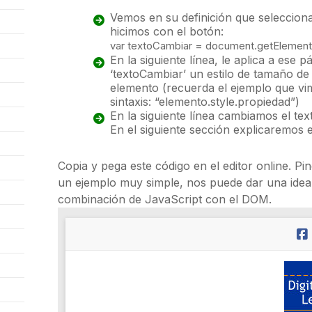
Vemos en su definición que selecciona
hicimos con el botón:
var
textoCambiar
=
document
.
getElement
En la siguiente línea, le aplica a ese
‘textoCambiar’ un estilo de tamaño de 
elemento (recuerda el ejemplo que vim
sintaxis: “elemento.style.propiedad”)
En la siguiente línea cambiamos el te
En el siguiente sección explicaremos 
Copia y pega este código en el editor online. Pi
un ejemplo muy simple, nos puede dar una idea
combinación de JavaScript con el DOM.