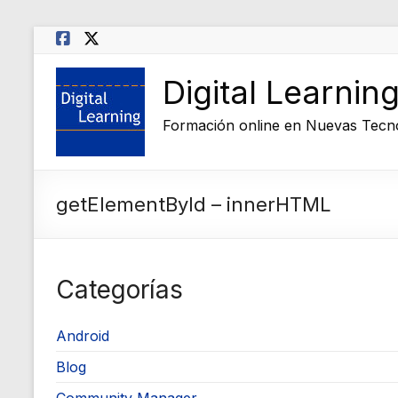
Saltar
al
contenido
Digital Learnin
Formación online en Nuevas Tecn
getElementById – innerHTML
Categorías
Android
Blog