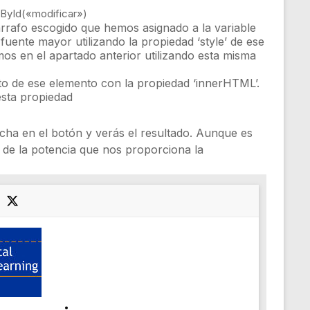
ById
(
«modificar»
)
 párrafo escogido que hemos asignado a la variable
fuente mayor utilizando la propiedad ‘style’ de ese
os en el apartado anterior utilizando esta misma
xto de ese elemento con la propiedad ‘innerHTML’.
esta propiedad
ncha en el botón y verás el resultado. Aunque es
 de la potencia que nos proporciona la