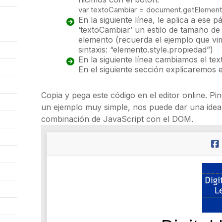
var
textoCambiar
=
document
.
getElement
En la siguiente línea, le aplica a ese
‘textoCambiar’ un estilo de tamaño de 
elemento (recuerda el ejemplo que vim
sintaxis: “elemento.style.propiedad”)
En la siguiente línea cambiamos el te
En el siguiente sección explicaremos 
Copia y pega este código en el editor online. Pi
un ejemplo muy simple, nos puede dar una idea
combinación de JavaScript con el DOM.