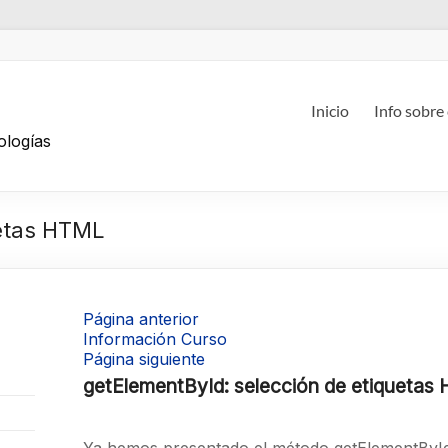
g
Inicio
Info sobre
ologías
uetas HTML
Página anterior
Información Curso
Página siguiente
getElementById: selección de etiquetas