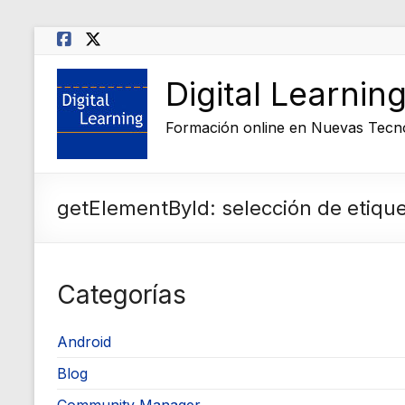
Saltar
al
contenido
Digital Learnin
Formación online en Nuevas Tecn
getElementById: selección de etiq
Categorías
Android
Blog