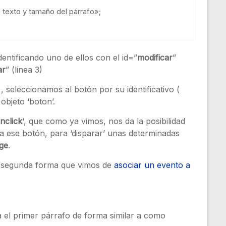
 texto y tamaño del párrafo»
;
ntificando uno de ellos con el id=”
modificar
”
ar
” (linea 3)
), seleccionamos al botón por su identificativo (
objeto ‘boton’.
nclick
‘, que como ya vimos, nos da la posibilidad
a ese botón, para ‘disparar’ unas determinadas
ge
.
la segunda forma que vimos de
asociar un evento a
 el primer párrafo de forma similar a como