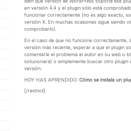
bien qué versión de WordPress soporta ese plu
en versión 4.4 y el plugin sólo está comprobado a
funcionar correctamente (no es algo exacto, sob
versión X. En muchas ocasiones sigue siendo v
comprobarlo).
En el caso de que no funcione correctamente, l
versión más reciente, esperar a que el plugin 
comentarle el problema al autor en su web o bl
solucionará) o simplemente buscar otro plugin c
versión.
HOY HAS APRENDIDO:
Cómo se instala un plug
[/restrict]