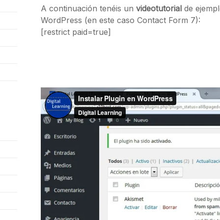
A continuación tenéis un
videotutorial
de ejemplo
WordPress (en este caso Contact Form 7):
[restrict paid=true]