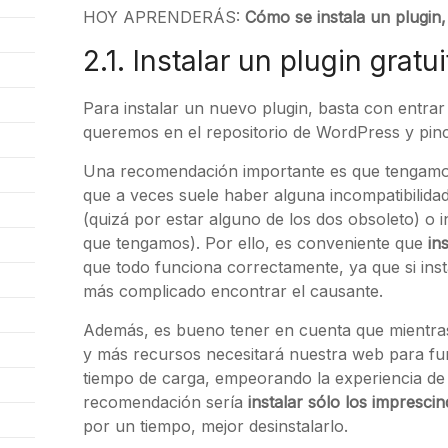
HOY APRENDERÁS:
Cómo se instala un plugin
2.1. Instalar un plugin gratui
Para instalar un nuevo plugin, basta con entra
queremos en el repositorio de WordPress y pin
Una recomendación importante es que tengamos 
que a veces suele haber alguna incompatibilidad
(quizá por estar alguno de los dos obsoleto) o 
que tengamos). Por ello, es conveniente que
in
que todo funciona correctamente, ya que si inst
más complicado encontrar el causante.
Además, es bueno tener en cuenta que mientra
y más recursos necesitará nuestra web para func
tiempo de carga, empeorando la experiencia de 
recomendación sería
instalar sólo los imprescin
por un tiempo, mejor desinstalarlo.