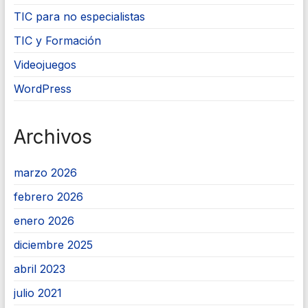
TIC para no especialistas
TIC y Formación
Videojuegos
WordPress
Archivos
marzo 2026
febrero 2026
enero 2026
diciembre 2025
abril 2023
julio 2021