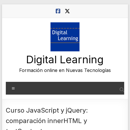
Saltar
al
contenido
Digital Learning
Formación online en Nuevas Tecnologías
Menú
Curso JavaScript y jQuery:
comparación innerHTML y