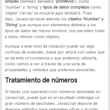
simples
(también llamados ‘
primitivos
‘), como
‘number’ y ‘string’ y
tipos de datos complejos
como
‘objeto’ (‘array’ se incluiría aquí también). Pues
bien, Javascript tiene además los
objetos ‘Number’ y
‘String’
que aunque son elementos distintos a los
tipos de datos del mismo nombre, nos permiten tratar
a estos últimos como objetos.
Aunque a este nivel de iniciación puede ser algo
confuso de entender, basta por ahora con saber que
se da esta circunstancia y que podemos utilizarla,
como vamos a ver a través de una serie de
propiedades y métodos que podemos asociarles.
Tratamiento de números
Si haces una operación con números decimales en
Javascript, puede que en el resultado obtengas un
gran número de decimales. Javascript dispone de
diversos métodos para redondear cifras o acortar