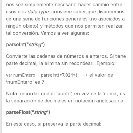
nos sea simplemente necesario hacer cambio entre
esos dos
data type
, conviene saber que disponemos
de una serie de funciones generales (no asociados a
ningún objeto) y métodos que nos permiten realizar
tal conversión. Vamos a ver algunas:
parseInt(“
string
“)
Convierte las cadenas de números a enteros. Si tiene
parte decimal, la elimina sin redondear. Ejemplo:
—> el valor de
var
numEntero
=
parseInt
(
«7.824»
);
‘numEntero’ es 7
Nota: recordar que el ‘punto’, en vez de la ‘coma’, es
la separación de decimales en notación anglosajona
parseFloat(“
string
“)
En este caso, sí preserva la parte decimal: