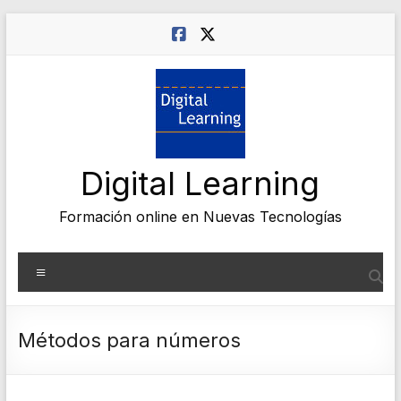
Saltar
al
contenido
Digital Learning
Formación online en Nuevas Tecnologías
Menú
Métodos para números