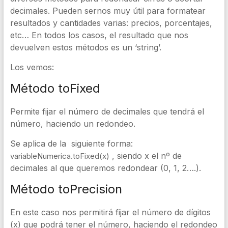
decimales. Pueden sernos muy útil para formatear
resultados y cantidades varias: precios, porcentajes,
etc… En todos los casos, el resultado que nos
devuelven estos métodos es un ‘string’.
Los vemos:
Método toFixed
Permite fijar el número de decimales que tendrá el
número, haciendo un redondeo.
Se aplica de la siguiente forma:
, siendo x el nº de
variableNumerica
.
toFixed
(
x
)
decimales al que queremos redondear (0, 1, 2….).
Método toPrecision
En este caso nos permitirá fijar el número de dígitos
(x) que podrá tener el número, haciendo el redondeo