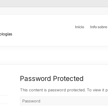
g
Inicio
Info sobre
ologías
Password Protected
This content is password protected. To view it