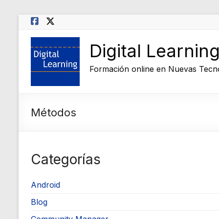
Saltar
al
contenido
Digital Learnin
Formación online en Nuevas Tecn
Métodos
Categorías
Android
Blog