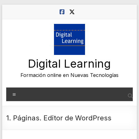
Saltar
al
contenido
Digital Learning
Formación online en Nuevas Tecnologías
Menú
1. Páginas. Editor de WordPress