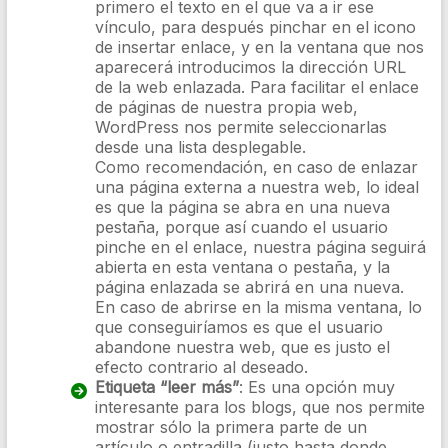
primero el texto en el que va a ir ese
vínculo, para después pinchar en el icono
de insertar enlace, y en la ventana que nos
aparecerá introducimos la dirección URL
de la web enlazada. Para facilitar el enlace
de páginas de nuestra propia web,
WordPress nos permite seleccionarlas
desde una lista desplegable.
Como recomendación, en caso de enlazar
una página externa a nuestra web, lo ideal
es que la página se abra en una nueva
pestaña, porque así cuando el usuario
pinche en el enlace, nuestra página seguirá
abierta en esta ventana o pestaña, y la
página enlazada se abrirá en una nueva.
En caso de abrirse en la misma ventana, lo
que conseguiríamos es que el usuario
abandone nuestra web, que es justo el
efecto contrario al deseado.
Etiqueta “leer más”
: Es una opción muy
interesante para los blogs, que nos permite
mostrar sólo la primera parte de un
artículo o entradilla (justo hasta donde