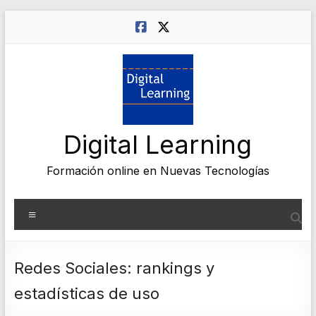
Saltar
al
contenido
Digital Learning
Formación online en Nuevas Tecnologías
Menú
Redes Sociales: rankings y
estadísticas de uso