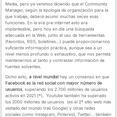
Media, pero ya venimos diciendo que el Community
Manager, según la tipología de organización para la
que trabaje, deberá asumir muchas veces esas
funciones. En la era pre-internet esto era
implanteable, pero hoy en día una búsqueda
adecuada en la Web, junto al uso de herramientas
(favoritos, RSS, boletines…) puede proporcionarnos
suficiente información práctica, aunque sea a un
nivel menos profundo o exhaustivo, que nos permita
mantenernos al tanto y contrastar información de
fuentes solventes.
Dicho esto,
a nivel mundial
hay un consenso en que
Facebook es la red social con mayor número de
usuarios
, superando los 2.700 millones de usuarios
activos en 2021 (*). Youtube también ha superado
los 2000 millones de usuarios (es el 2º sitio web más
visitado del mundo tras Google) y otras redes
sociales como Instagram, Pinterest, Twitter… también