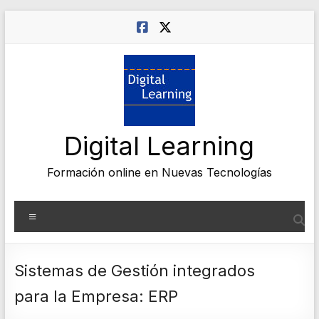
Saltar
al
contenido
Digital Learning
Formación online en Nuevas Tecnologías
Menú
Sistemas de Gestión integrados
para la Empresa: ERP