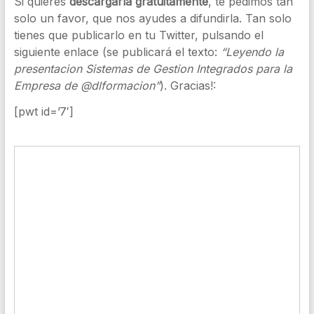
Si quieres
descargarla gratuitamente
, te pedimos tan
solo un favor, que nos ayudes a difundirla. Tan solo
tienes que publicarlo en tu Twitter, pulsando el
siguiente enlace (se publicará el texto:
“Leyendo la
presentacion Sistemas de Gestion Integrados para la
Empresa de @dlformacion”
). Gracias!:
[pwt id=’7′]