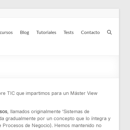
 cursos
Blog
Tutoriales
Tests
Contacto
bre TIC que impartimos para un Máster
View
esos
, llamados originalmente ‘Sistemas de
ida gradualmente por un concepto que lo íntegra y
e Procesos de Negocio). Hemos mantenido no