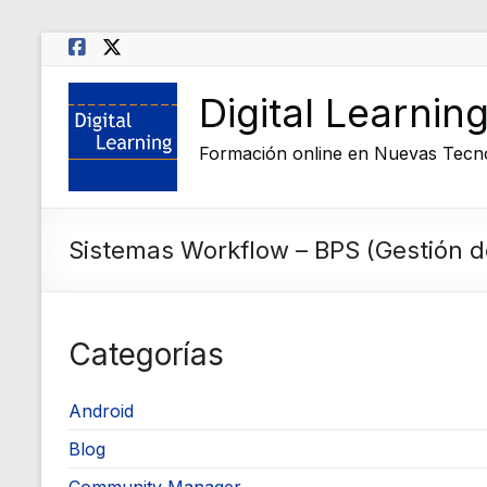
Saltar
al
contenido
Digital Learnin
Formación online en Nuevas Tecn
Sistemas Workflow – BPS (Gestión d
Categorías
Android
Blog