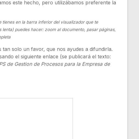
amos este hecho, pero utilizábamos preferente la
tienes en la barra inferior del visualizador que te
s lenta) puedes hacer: zoom al documento, pasar páginas,
mpleta
s tan solo un favor, que nos ayudes a difundirla.
sando el siguiente enlace (se publicará el texto:
PS de Gestion de Procesos para la Empresa de