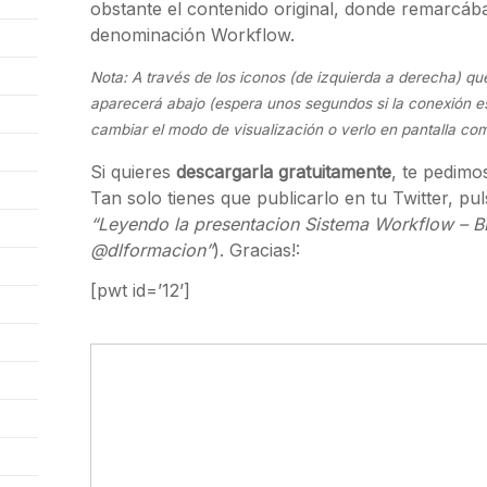
obstante el contenido original, donde remarcáb
denominación Workflow.
Nota: A través de los iconos (de izquierda a derecha) que 
aparecerá abajo (espera unos segundos si la conexión e
cambiar el modo de visualización o verlo en pantalla co
Si quieres
descargarla gratuitamente
, te pedimo
Tan solo tienes que publicarlo en tu Twitter, pul
“Leyendo la presentacion Sistema Workflow – B
@dlformacion”
). Gracias!:
[pwt id=’12’]