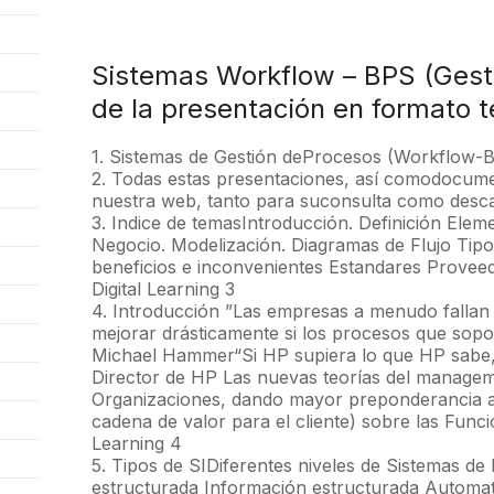
Sistemas Workflow – BPS (Gesti
de la presentación en formato t
1. Sistemas de Gestión deProcesos (Workflow-B
2. Todas estas presentaciones, así comodocume
nuestra web, tanto para suconsulta como desc
3. Indice de temasIntroducción. Definición Ele
Negocio. Modelización. Diagramas de Flujo Tip
beneficios e inconvenientes Estandares Provee
Digital Learning 3
4. Introducción ”Las empresas a menudo fallan
mejorar drásticamente si los procesos que sopo
Michael Hammer“Si HP supiera lo que HP sabe, s
Director de HP Las nuevas teorías del manageme
Organizaciones, dando mayor preponderancia a 
cadena de valor para el cliente) sobre las Func
Learning 4
5. Tipos de SIDiferentes niveles de Sistemas d
estructurada Información estructurada Automat