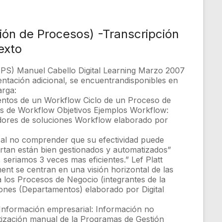
ón de Procesos) -Transcripción
exto
PS) Manuel Cabello Digital Learning Marzo 2007
ntación adicional, se encuentrandisponibles en
arga:
mentos de un Workflow Ciclo de un Proceso de
os de Workflow Objetivos Ejemplos Workflow:
dores de soluciones Workflow elaborado por
 al no comprender que su efectividad puede
rtan están bien gestionados y automatizados”
eriamos 3 veces mas eficientes.” Lef Platt
nt se centran en una visión horizontal de las
los Procesos de Negocio (integrantes de la
iones (Departamentos) elaborado por Digital
e Información empresarial: Información no
ización manual de la Programas de Gestión