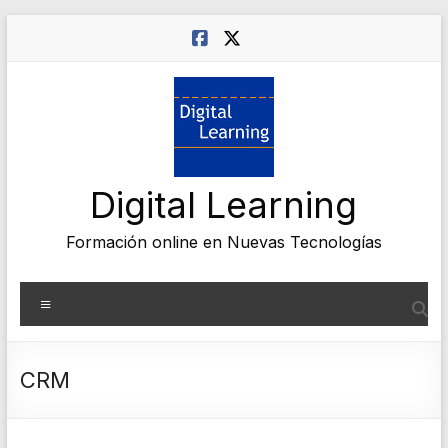
Saltar
al
contenido
Digital Learning
Formación online en Nuevas Tecnologías
Menú
CRM