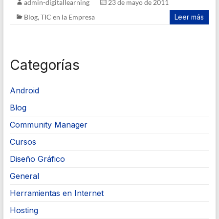
admin-digitallearning
23 de mayo de 2011
Blog
,
TIC en la Empresa
Leer más
Categorías
Android
Blog
Community Manager
Cursos
Diseño Gráfico
General
Herramientas en Internet
Hosting