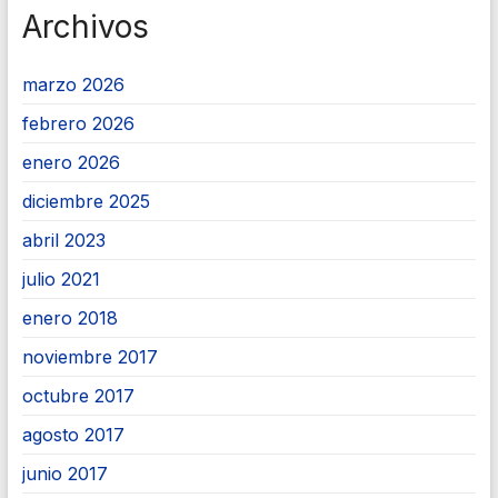
Archivos
marzo 2026
febrero 2026
enero 2026
diciembre 2025
abril 2023
julio 2021
enero 2018
noviembre 2017
octubre 2017
agosto 2017
junio 2017