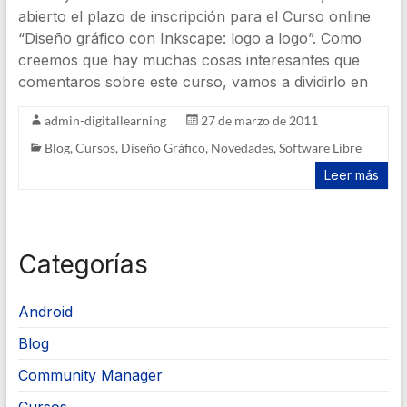
abierto el plazo de inscripción para el Curso online
“Diseño gráfico con Inkscape: logo a logo”. Como
creemos que hay muchas cosas interesantes que
comentaros sobre este curso, vamos a dividirlo en
admin-digitallearning
27 de marzo de 2011
Blog
,
Cursos
,
Diseño Gráfico
,
Novedades
,
Software Libre
Leer más
Categorías
Android
Blog
Community Manager
Cursos