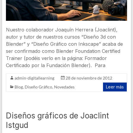
Nuestro colaborador Joaquín Herrera (Joaclint),
autor y tutor de nuestros cursos “Diseño 3d con
Blender” y “Diseño Gráfico con Inkscape” acaba de
ser confirmado como Blender Foundation Certified
Trainer (podéis verlo en la página: Formador
Certificado por la Fundación Blender). Para
admin-digitallearning
28 de noviembre de 2012
Blog
,
Diseño Gráfico
,
Novedades
Leer más
Diseños gráficos de Joaclint
Istgud