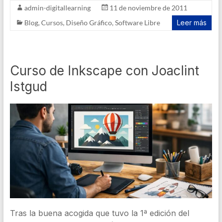
admin-digitallearning
11 de noviembre de 2011
Blog
,
Cursos
,
Diseño Gráfico
,
Software Libre
Leer más
Curso de Inkscape con Joaclint
Istgud
Tras la buena acogida que tuvo la 1ª edición del