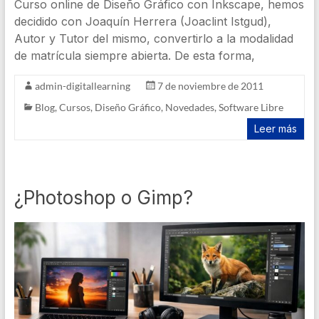
Curso online de Diseño Gráfico con Inkscape, hemos
decidido con Joaquín Herrera (Joaclint Istgud),
Autor y Tutor del mismo, convertirlo a la modalidad
de matrícula siempre abierta. De esta forma,
admin-digitallearning
7 de noviembre de 2011
Blog
,
Cursos
,
Diseño Gráfico
,
Novedades
,
Software Libre
Leer más
¿Photoshop o Gimp?