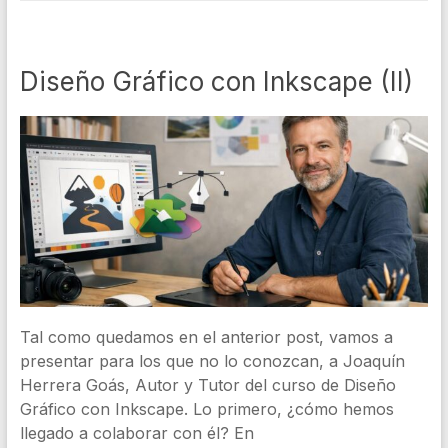
Diseño Gráfico con Inkscape (II)
Tal como quedamos en el anterior post, vamos a
presentar para los que no lo conozcan, a Joaquín
Herrera Goás, Autor y Tutor del curso de Diseño
Gráfico con Inkscape. Lo primero, ¿cómo hemos
llegado a colaborar con él? En