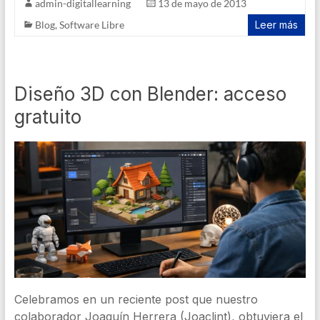
admin-digitallearning
13 de mayo de 2013
Blog
,
Software Libre
Leer más
Diseño 3D con Blender: acceso
gratuito
Celebramos en un reciente post que nuestro
colaborador Joaquín Herrera (Joaclint), obtuviera el