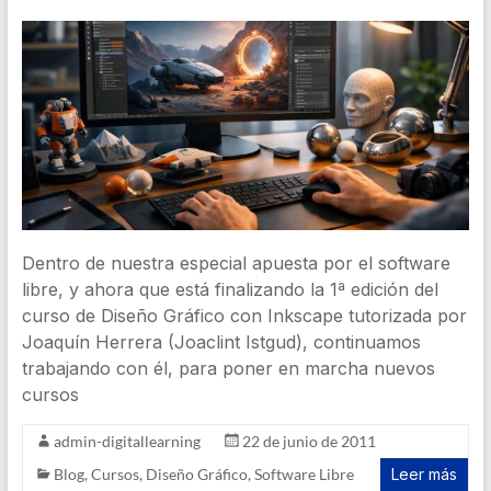
Dentro de nuestra especial apuesta por el software
libre, y ahora que está finalizando la 1ª edición del
curso de Diseño Gráfico con Inkscape tutorizada por
Joaquín Herrera (Joaclint Istgud), continuamos
trabajando con él, para poner en marcha nuevos
cursos
admin-digitallearning
22 de junio de 2011
Blog
,
Cursos
,
Diseño Gráfico
,
Software Libre
Leer más