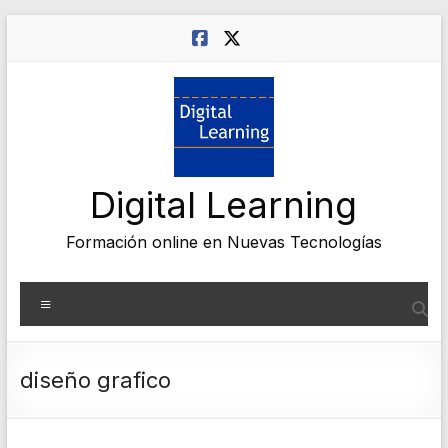
Saltar
al
contenido
Digital Learning
Formación online en Nuevas Tecnologías
Menú
diseño grafico