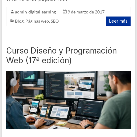
admin-digitallearning
9 de marzo de 2017
Blog
,
Páginas web
,
SEO
Leer más
Curso Diseño y Programación
Web (17ª edición)