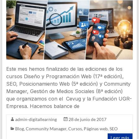
Este mes hemos finalizado de las ediciones de los
cursos Diseño y Programación Web (17ª edición),
SEO, Posicionamiento Web (5ª edición) y Community
Manager, Gestión de Medios Sociales (8ª edición)
que organizamos con el Cevug y la Fundación UGR-
Empresa. Hacemos balance de
admin-digitallearning
28 de junio de 2017
Blog
,
Community Manager
,
Cursos
,
Páginas web
,
SEO
Leer más