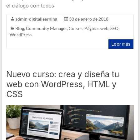
el diálogo con todos
admin-digitallearning
30 de enero de 2018
Blog
,
Community Manager
,
Cursos
,
Páginas web
,
SEO
,
WordPress
Leer más
Nuevo curso: crea y diseña tu
web con WordPress, HTML y
CSS