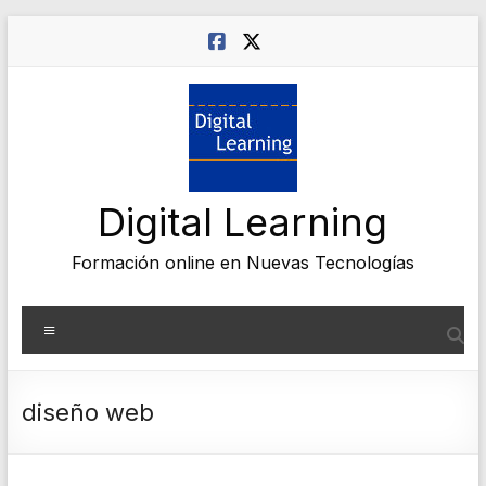
Saltar
al
contenido
Digital Learning
Formación online en Nuevas Tecnologías
Menú
diseño web