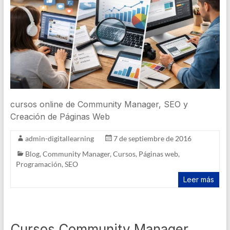
cursos online de Community Manager, SEO y
Creación de Páginas Web
admin-digitallearning
7 de septiembre de 2016
Blog
,
Community Manager
,
Cursos
,
Páginas web
,
Programación
,
SEO
Leer más
Cursos Community Manager,