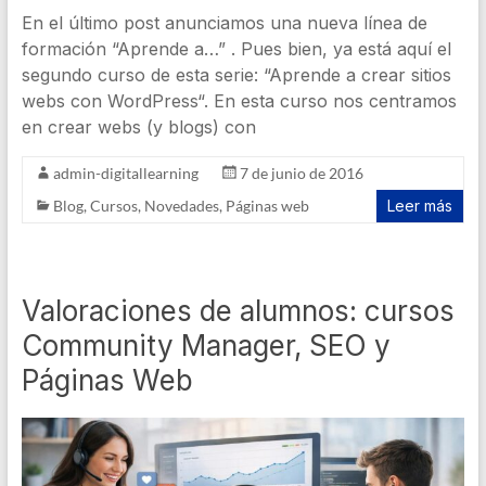
En el último post anunciamos una nueva línea de
formación “Aprende a…” . Pues bien, ya está aquí el
segundo curso de esta serie: “Aprende a crear sitios
webs con WordPress“. En esta curso nos centramos
en crear webs (y blogs) con
admin-digitallearning
7 de junio de 2016
Blog
,
Cursos
,
Novedades
,
Páginas web
Leer más
Valoraciones de alumnos: cursos
Community Manager, SEO y
Páginas Web