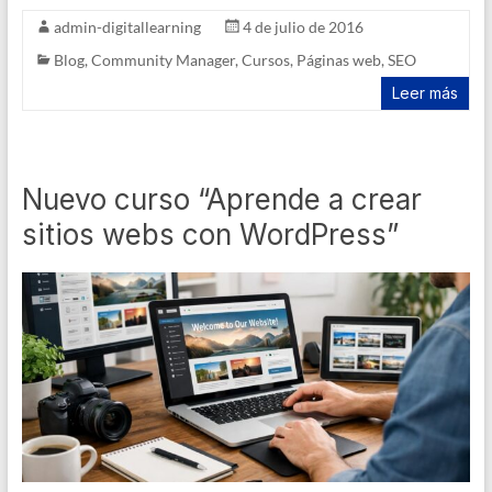
admin-digitallearning
4 de julio de 2016
Blog
,
Community Manager
,
Cursos
,
Páginas web
,
SEO
Leer más
Nuevo curso “Aprende a crear
sitios webs con WordPress”