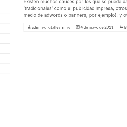
Existen muchos cauces por los que se puede d
‘tradicionales’ como el publicidad impresa, otro
medio de adwords o banners, por ejemplo), y o
admin-digitallearning
4 de mayo de 2011
B