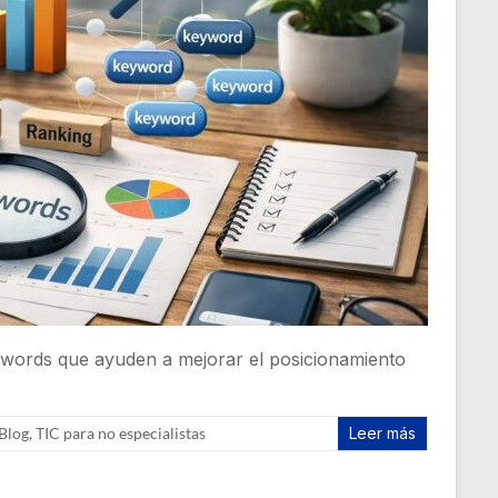
ywords que ayuden a mejorar el posicionamiento
Blog
,
TIC para no especialistas
Leer más