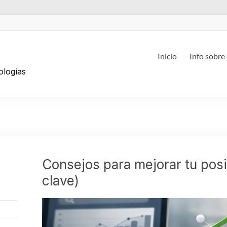
g
Inicio
Info sobre
ologías
Consejos para mejorar tu pos
clave)