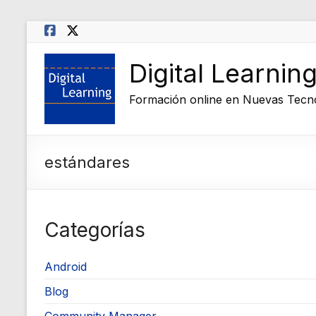
Saltar
al
contenido
Digital Learnin
Formación online en Nuevas Tecn
estándares
Categorías
Android
Blog