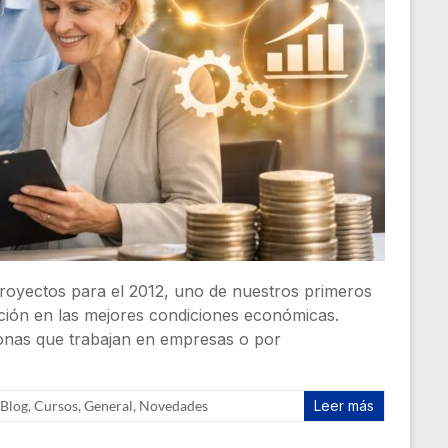
oyectos para el 2012, uno de nuestros primeros
mación en las mejores condiciones económicas.
onas que trabajan en empresas o por
Blog
,
Cursos
,
General
,
Novedades
Leer más