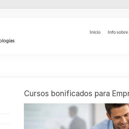
g
Inicio
Info sobre
ologías
Cursos bonificados para Emp