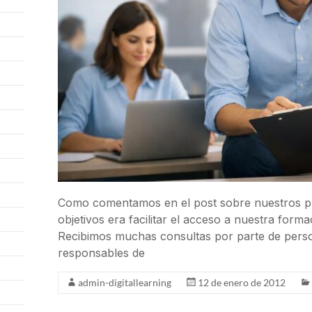
Como comentamos en el post sobre nuestros pr
objetivos era facilitar el acceso a nuestra for
Recibimos muchas consultas por parte de pers
responsables de
admin-digitallearning
12 de enero de 2012