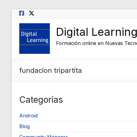
Saltar
al
contenido
Digital Learnin
Formación online en Nuevas Tecn
fundacion tripartita
Categorías
Android
Blog