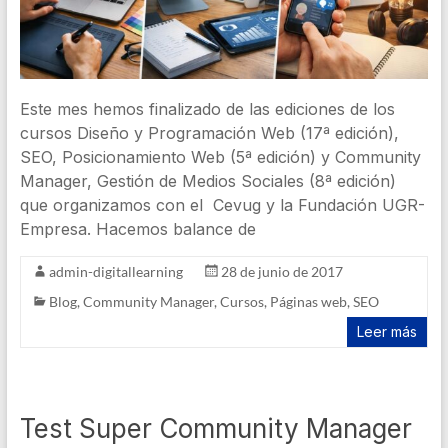
Este mes hemos finalizado de las ediciones de los
cursos Diseño y Programación Web (17ª edición),
SEO, Posicionamiento Web (5ª edición) y Community
Manager, Gestión de Medios Sociales (8ª edición)
que organizamos con el Cevug y la Fundación UGR-
Empresa. Hacemos balance de
admin-digitallearning
28 de junio de 2017
Blog
,
Community Manager
,
Cursos
,
Páginas web
,
SEO
Leer más
Test Super Community Manager