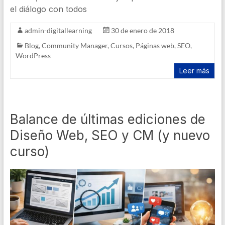
el diálogo con todos
admin-digitallearning
30 de enero de 2018
Blog
,
Community Manager
,
Cursos
,
Páginas web
,
SEO
,
WordPress
Leer más
Balance de últimas ediciones de
Diseño Web, SEO y CM (y nuevo
curso)