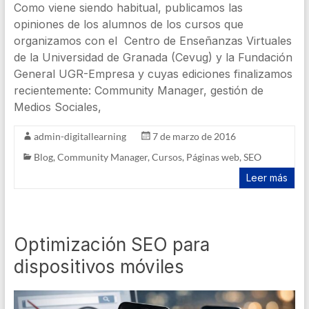
Como viene siendo habitual, publicamos las
opiniones de los alumnos de los cursos que
organizamos con el Centro de Enseñanzas Virtuales
de la Universidad de Granada (Cevug) y la Fundación
General UGR-Empresa y cuyas ediciones finalizamos
recientemente: Community Manager, gestión de
Medios Sociales,
admin-digitallearning
7 de marzo de 2016
Blog
,
Community Manager
,
Cursos
,
Páginas web
,
SEO
Leer más
Optimización SEO para
dispositivos móviles