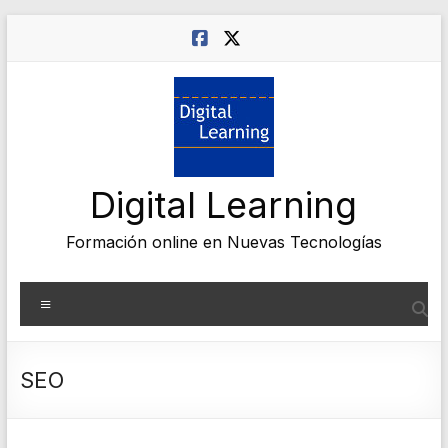
Saltar
al
contenido
Digital Learning
Formación online en Nuevas Tecnologías
Menú
SEO