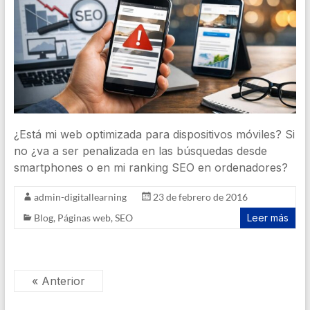
¿Está mi web optimizada para dispositivos móviles? Si
no ¿va a ser penalizada en las búsquedas desde
smartphones o en mi ranking SEO en ordenadores?
admin-digitallearning
23 de febrero de 2016
Blog
,
Páginas web
,
SEO
Leer más
« Anterior