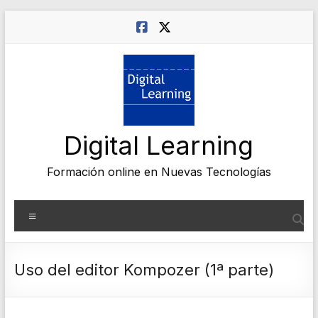
Saltar
al
contenido
Digital Learning
Formación online en Nuevas Tecnologías
Menú
Uso del editor Kompozer (1ª parte)