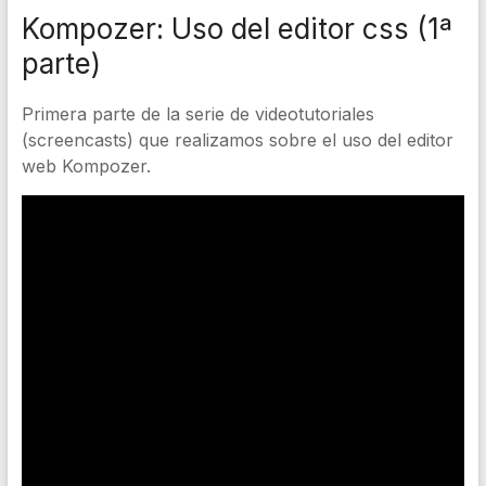
Kompozer: Uso del editor css (1ª
parte)
Primera parte de la serie de videotutoriales
(screencasts) que realizamos sobre el uso del editor
web Kompozer.