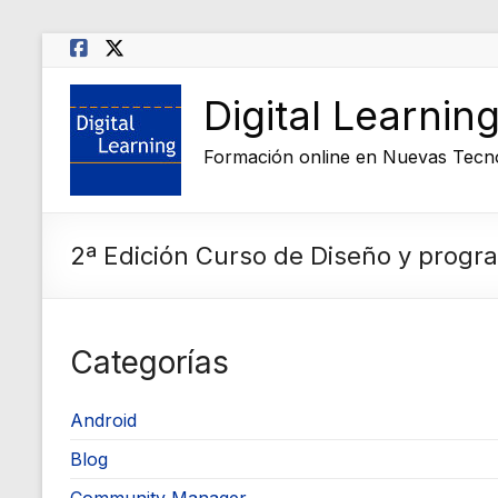
Saltar
al
contenido
Digital Learnin
Formación online en Nuevas Tecn
2ª Edición Curso de Diseño y prog
Categorías
Android
Blog