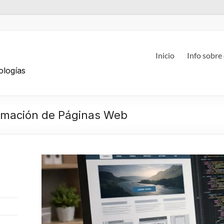
g
Inicio
Info sobre
ologías
ramación de Páginas Web