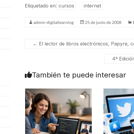
Etiquetado en:
cursos
internet
admin-digitallearning
25 de junio de 2008
←
El lector de libros electrónicos, Papyre,
4ª Edició
También te puede interesar