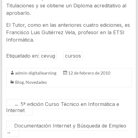
Titulaciones y se obtiene un Diploma acreditativo al
aprobarlo.
El Tutor, como en las anteriores cuatro ediciones, es
Francisco Luis Gutiérrez Vela, profesor en la ETSI
Informática.
Etiquetado en:
cevug
cursos
admin-digitallearning
12 de febrero de 2010
Blog
,
Novedades
←
5ª edición Curso Técnico en Informática e
Internet
Documentación Internet y Búsqueda de Empleo
→