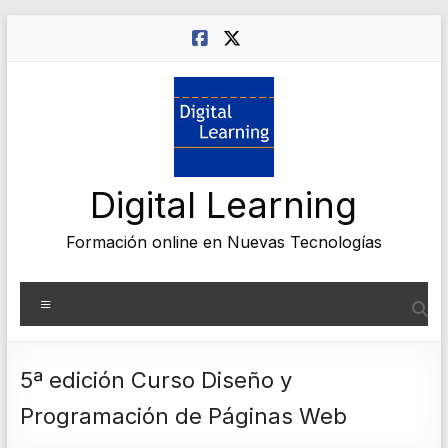
Saltar
al
contenido
Digital Learning
Formación online en Nuevas Tecnologías
Menú
5ª edición Curso Diseño y
Programación de Páginas Web