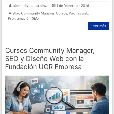
admin-digitallearning
1 de febrero de 2016
Blog
,
Community Manager
,
Cursos
,
Páginas web
,
Programación
,
SEO
Leer más
Cursos Community Manager,
SEO y Diseño Web con la
Fundación UGR Empresa