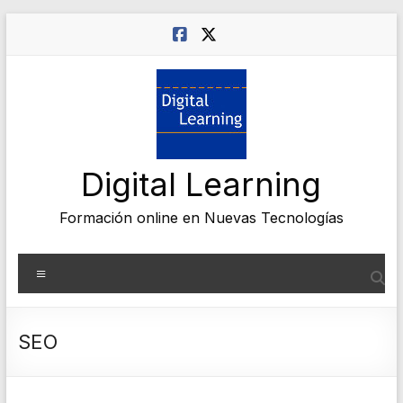
Saltar
al
contenido
Digital Learning
Formación online en Nuevas Tecnologías
Menú
SEO