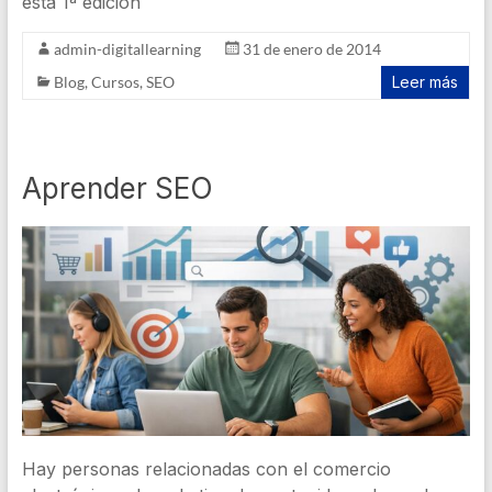
esta 1ª edición
admin-digitallearning
31 de enero de 2014
Blog
,
Cursos
,
SEO
Leer más
Aprender SEO
Hay personas relacionadas con el comercio