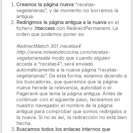
Creamos la página nueva
“recetas-
vegetarianas”, y de momento no borramos la
antigua.
Redirigimos la página antigua a la nueva
en el
fichero .
htaccess
con RedirectPermanent. La
orden que podemos poner es:
RedirectMatch 301 /recetas4
http://www.miwebdecocina.com/recetas-
vegetarianas
de modo que cuando alguien
acceda a “recetas4”, será enviado
automáticamente a la nueva página “recetas-
vegetarianas”. De esta forma, estamos diciendo a
los buscadores, que queremos que la página
nueva herede la relevancia, autoridad o el
Pagerank que tenía la página antigua. Antes de
continuar con el siguiente paso, tecleamos en
nuestro navegador el nombre de la página
antigua para comprobar que somos redirigidos a
la nueva. Si no es así, la redirección no está bien
hecha.
Buscamos todos los enlaces internos que