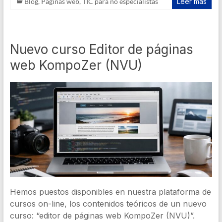
Blog
,
Páginas web
,
TIC para no especialistas
Leer más
Nuevo curso Editor de páginas
web KompoZer (NVU)
Hemos puestos disponibles en nuestra plataforma de
cursos on-line, los contenidos teóricos de un nuevo
curso: “editor de páginas web KompoZer (NVU)”.