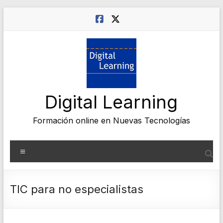
Saltar
al
contenido
Digital Learning
Formación online en Nuevas Tecnologías
Menú
TIC para no especialistas