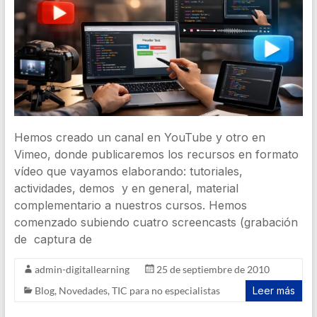
Hemos creado un canal en YouTube y otro en
Vimeo, donde publicaremos los recursos en formato
vídeo que vayamos elaborando: tutoriales,
actividades, demos y en general, material
complementario a nuestros cursos. Hemos
comenzado subiendo cuatro screencasts (grabación
de captura de
admin-digitallearning
25 de septiembre de 2010
Blog
,
Novedades
,
TIC para no especialistas
Leer más