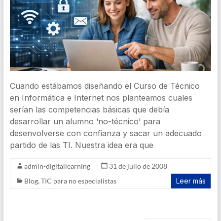
Cuando estábamos diseñando el Curso de Técnico
en Informática e Internet nos planteamos cuales
serían las competencias básicas que debía
desarrollar un alumno ‘no-técnico’ para
desenvolverse con confianza y sacar un adecuado
partido de las TI. Nuestra idea era que
admin-digitallearning
31 de julio de 2008
Blog
,
TIC para no especialistas
Leer más