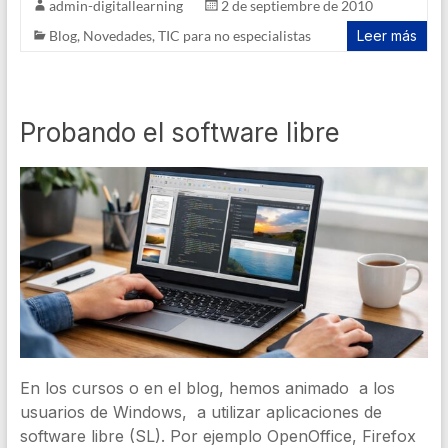
admin-digitallearning
2 de septiembre de 2010
Blog
,
Novedades
,
TIC para no especialistas
Leer más
Probando el software libre
En los cursos o en el blog, hemos animado a los
usuarios de Windows, a utilizar aplicaciones de
software libre (SL). Por ejemplo OpenOffice, Firefox