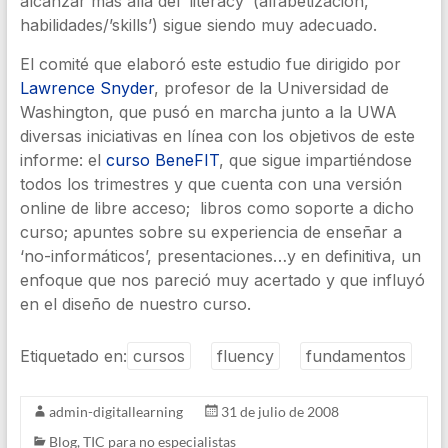
alcanzar más allá del ‘literacy’ (alfabetización,
habilidades/’skills’) sigue siendo muy adecuado.
El comité que elaboró este estudio fue dirigido por
Lawrence Snyder
, profesor de la Universidad de
Washington, que pusó en marcha junto a la UWA
diversas iniciativas en línea con los objetivos de este
informe: el
curso BeneFIT
, que sigue impartiéndose
todos los trimestres y que cuenta con una versión
online de libre acceso; libros como soporte a dicho
curso; apuntes sobre su experiencia de enseñar a
‘no-informáticos’, presentaciones…y en definitiva, un
enfoque que nos pareció muy acertado y que influyó
en el diseño de nuestro curso.
Etiquetado en:
cursos
fluency
fundamentos
admin-digitallearning
31 de julio de 2008
Blog
,
TIC para no especialistas