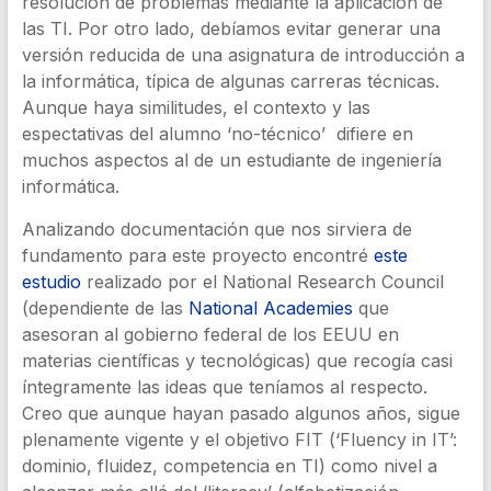
resolución de problemas mediante la aplicación de
las TI. Por otro lado, debíamos evitar generar una
versión reducida de una asignatura de introducción a
la informática, típica de algunas carreras técnicas.
Aunque haya similitudes, el contexto y las
espectativas del alumno ‘no-técnico’ difiere en
muchos aspectos al de un estudiante de ingeniería
informática.
Analizando documentación que nos sirviera de
fundamento para este proyecto encontré
este
estudio
realizado por el National Research Council
(dependiente de las
National Academies
que
asesoran al gobierno federal de los EEUU en
materias científicas y tecnológicas) que recogía casi
íntegramente las ideas que teníamos al respecto.
Creo que aunque hayan pasado algunos años, sigue
plenamente vigente y el objetivo FIT (‘Fluency in IT’:
dominio, fluidez, competencia en TI) como nivel a