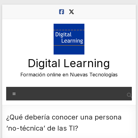
Saltar
al
contenido
Digital Learning
Formación online en Nuevas Tecnologías
Menú
¿Qué debería conocer una persona
‘no-técnica’ de las TI?