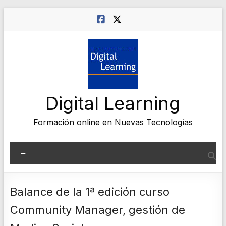
Saltar
al
contenido
Digital Learning
Formación online en Nuevas Tecnologías
Menú
Balance de la 1ª edición curso
Community Manager, gestión de