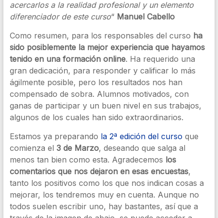
acercarlos a la realidad profesional y un elemento
diferenciador de este curso
“
Manuel Cabello
Como resumen, para los responsables del curso
ha
sido posiblemente la mejor experiencia que hayamos
tenido en una formación online
. Ha requerido una
gran dedicación, para responder y calificar lo más
ágilmente posible, pero los resultados nos han
compensado de sobra. Alumnos motivados, con
ganas de participar y un buen nivel en sus trabajos,
algunos de los cuales han sido extraordinarios.
Estamos ya preparando
la 2ª edición del curso
que
comienza el
3 de Marzo
, deseando que salga al
menos tan bien como esta. Agradecemos
los
comentarios que nos dejaron en esas encuestas
,
tanto los positivos como los que nos indican cosas a
mejorar, los tendremos muy en cuenta. Aunque no
todos suelen escribir uno, hay bastantes, así que a
través de la imagen de abajo, se puede acceder a