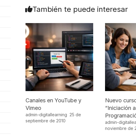
También te puede interesar
Canales en YouTube y
Nuevo curso
Vimeo
“Iniciación a
admin-digitallearning
25 de
Programació
septiembre de 2010
admin-digitalle
noviembre de 