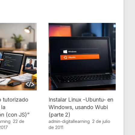
 tutorizado
Instalar Linux -Ubuntu- en
 la
Windows, usando Wubi
n (con JS)”
(parte 2)
arning
22 de
admin-digitallearning
2 de julio
2017
de 2011