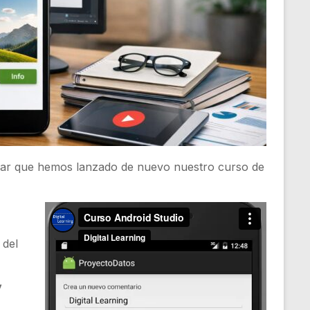
ciar que hemos lanzado de nuevo nuestro curso de
 del
y