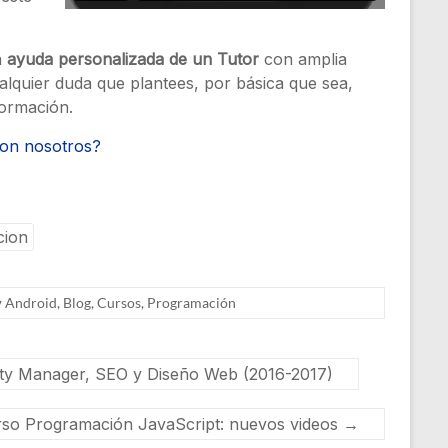
a
ayuda personalizada de un Tutor
con amplia
alquier duda que plantees, por básica que sea,
ormación.
con nosotros?
cion
Android
,
Blog
,
Cursos
,
Programación
ty Manager, SEO y Diseño Web (2016-2017)
so Programación JavaScript: nuevos videos
→