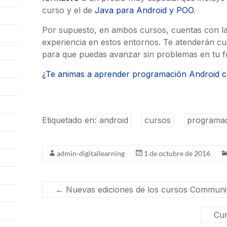
curso y el de
Java para Android y POO
.
Por supuesto, en ambos cursos, cuentas con l
experiencia en estos entornos. Te atenderán cu
para que puedas avanzar sin problemas en tu f
¿Te animas a aprender programación Android 
Etiquetado en:
android
cursos
programa
admin-digitallearning
1 de octubre de 2016
←
Nuevas ediciones de los cursos Communi
Cur