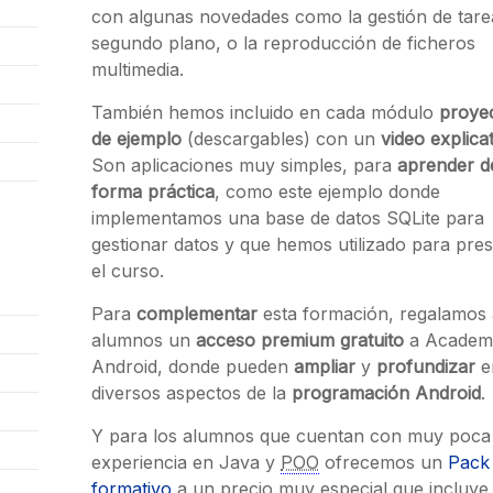
con algunas novedades como la gestión de tare
segundo plano, o la reproducción de ficheros
multimedia.
También hemos incluido en cada módulo
proye
de ejemplo
(descargables) con un
video explica
Son aplicaciones muy simples, para
aprender d
forma práctica
, como este ejemplo donde
implementamos una base de datos SQLite para
gestionar datos y que hemos utilizado para pre
el curso.
Para
complementar
esta formación, regalamos 
alumnos un
acceso premium gratuito
a Academ
Android, donde pueden
ampliar
y
profundizar
e
diversos aspectos de la
programación Android
.
Y para los alumnos que cuentan con muy poca
experiencia en Java y
POO
ofrecemos un
Pack
formativo
a un precio muy especial que incluye