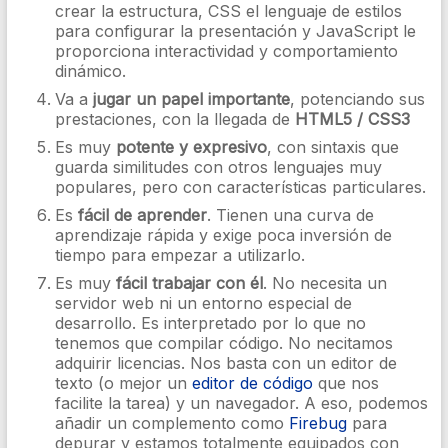
crear la estructura, CSS el lenguaje de estilos
para configurar la presentación y JavaScript le
proporciona interactividad y comportamiento
dinámico.
Va a
jugar un papel importante
, potenciando sus
prestaciones, con la llegada de
HTML5 / CSS3
Es muy
potente y expresivo
, con sintaxis que
guarda similitudes con otros lenguajes muy
populares, pero con características particulares.
Es
fácil de aprender
. Tienen una curva de
aprendizaje rápida y exige poca inversión de
tiempo para empezar a utilizarlo.
Es muy
fácil trabajar con él
. No necesita un
servidor web ni un entorno especial de
desarrollo. Es interpretado por lo que no
tenemos que compilar código. No necitamos
adquirir licencias. Nos basta con un editor de
texto (o mejor un
editor de código
que nos
facilite la tarea) y un navegador. A eso, podemos
añadir un complemento como
Firebug
para
depurar y estamos totalmente equipados con