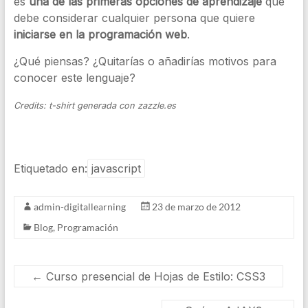
es
una de las primeras opciones de aprendizaje
que
debe considerar cualquier persona que quiere
iniciarse en la programación web
.
¿Qué piensas? ¿Quitarías o añadirías motivos para
conocer este lenguaje?
Credits: t-shirt generada con zazzle.es
Etiquetado en:
javascript
admin-digitallearning
23 de marzo de 2012
Blog
,
Programación
←
Curso presencial de Hojas de Estilo: CSS3