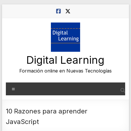
Saltar
al
contenido
Digital Learning
Formación online en Nuevas Tecnologías
Menú
10 Razones para aprender
JavaScript