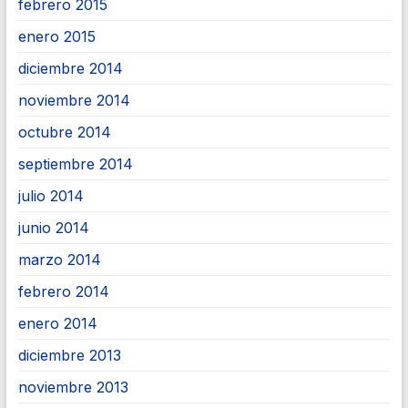
febrero 2015
enero 2015
diciembre 2014
noviembre 2014
octubre 2014
septiembre 2014
julio 2014
junio 2014
marzo 2014
febrero 2014
enero 2014
diciembre 2013
noviembre 2013