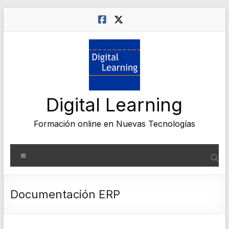
Saltar
al
contenido
Digital Learning
Formación online en Nuevas Tecnologías
Menú
Documentación ERP