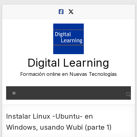
Saltar
al
contenido
Digital Learning
Formación online en Nuevas Tecnologías
Menú
Instalar Linux -Ubuntu- en
Windows, usando Wubi (parte 1)